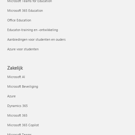
Microsoft Teams for Education
Microsoft 365 Education
Office Education
Educator-training en -ontwikkeling
Aanbiedingen voor studenten en ouders
Azure voor studenten
Zakelijk
Microsoft AI
Microsoft Beveiliging
Azure
Dynamics 365
Microsoft 365
Microsoft 365 Copilot
Microsoft Teams