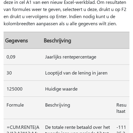
deze in cel A1 van een nieuw Excel-werkblad. Om resultaten
van formules weer te geven, selecteert u deze, drukt u op F2
en drukt u vervolgens op Enter. Indien nodig kunt u de
kolombreedten aanpassen als u alle gegevens wilt zien.
Gegevens
Beschrijving
0,09
Jaarlijks rentepercentage
30
Looptijd van de lening in jaren
125000
Huidige waarde
Formule
Beschrijving
Resu
ltaat
=CUM.RENTE(A
De totale rente betaald over het
-111