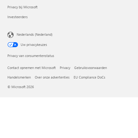
Privacy bij Microsoft
Investeerders
Nederlands (Nederland)
Uw privacykeuzes
Privacy van consumentenstatus
Contact opnemen met Microsoft
Privacy
Gebruiksvoorwaarden
Handelsmerken
Over onze advertenties
EU Compliance DoCs
© Microsoft 2026