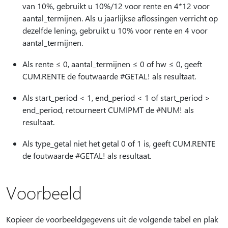
van 10%, gebruikt u 10%/12 voor rente en 4*12 voor
aantal_termijnen. Als u jaarlijkse aflossingen verricht op
dezelfde lening, gebruikt u 10% voor rente en 4 voor
aantal_termijnen.
Als rente ≤ 0, aantal_termijnen ≤ 0 of hw ≤ 0, geeft
CUM.RENTE de foutwaarde #GETAL! als resultaat.
Als start_period < 1, end_period < 1 of start_period >
end_period, retourneert CUMIPMT de #NUM! als
resultaat.
Als type_getal niet het getal 0 of 1 is, geeft CUM.RENTE
de foutwaarde #GETAL! als resultaat.
Voorbeeld
Kopieer de voorbeeldgegevens uit de volgende tabel en plak