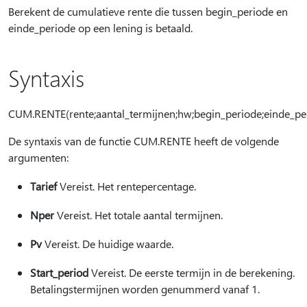
Berekent de cumulatieve rente die tussen begin_periode en
einde_periode op een lening is betaald.
Syntaxis
CUM.RENTE(rente;aantal_termijnen;hw;begin_periode;einde_per
De syntaxis van de functie CUM.RENTE heeft de volgende
argumenten:
Tarief
Vereist. Het rentepercentage.
Nper
Vereist. Het totale aantal termijnen.
Pv
Vereist. De huidige waarde.
Start_period
Vereist. De eerste termijn in de berekening.
Betalingstermijnen worden genummerd vanaf 1.