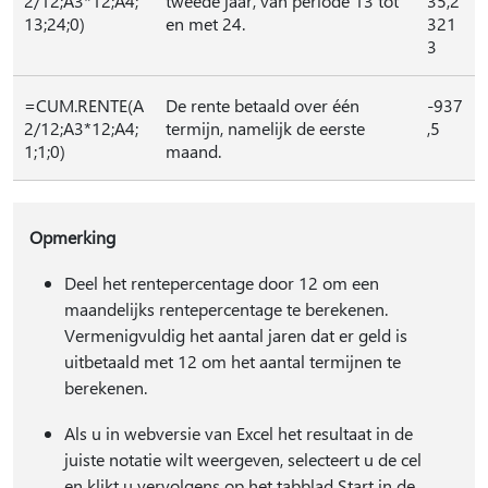
2/12;A3*12;A4;
tweede jaar, van periode 13 tot
35,2
13;24;0)
en met 24.
321
3
=CUM.RENTE(A
De rente betaald over één
-937
2/12;A3*12;A4;
termijn, namelijk de eerste
,5
1;1;0)
maand.
Opmerking
Deel het rentepercentage door 12 om een
maandelijks rentepercentage te berekenen.
Vermenigvuldig het aantal jaren dat er geld is
uitbetaald met 12 om het aantal termijnen te
berekenen.
Als u in webversie van Excel het resultaat in de
juiste notatie wilt weergeven, selecteert u de cel
en klikt u vervolgens op het tabblad Start in de