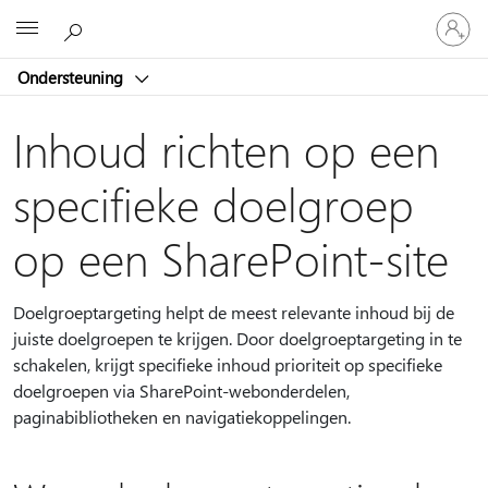
Meld
Microsoft
je
aan
Ondersteuning
bij
je
account
Inhoud richten op een
specifieke doelgroep
op een SharePoint-site
Doelgroeptargeting helpt de meest relevante inhoud bij de
juiste doelgroepen te krijgen. Door doelgroeptargeting in te
schakelen, krijgt specifieke inhoud prioriteit op specifieke
doelgroepen via SharePoint-webonderdelen,
paginabibliotheken en navigatiekoppelingen.