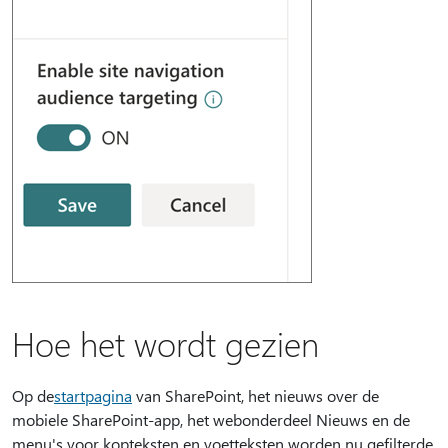
Hoe het wordt gezien
Op de
startpagina
van SharePoint, het nieuws over de
mobiele SharePoint-app, het webonderdeel Nieuws en de
menu's voor kopteksten en voetteksten worden nu gefilterde