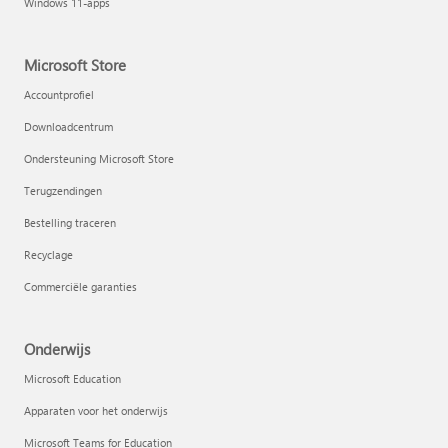
Windows 11-apps
Microsoft Store
Accountprofiel
Downloadcentrum
Ondersteuning Microsoft Store
Terugzendingen
Bestelling traceren
Recyclage
Commerciële garanties
Onderwijs
Microsoft Education
Apparaten voor het onderwijs
Microsoft Teams for Education