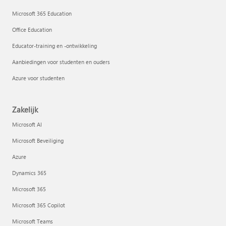
Microsoft 365 Education
Office Education
Educator-training en -ontwikkeling
Aanbiedingen voor studenten en ouders
Azure voor studenten
Zakelijk
Microsoft AI
Microsoft Beveiliging
Azure
Dynamics 365
Microsoft 365
Microsoft 365 Copilot
Microsoft Teams