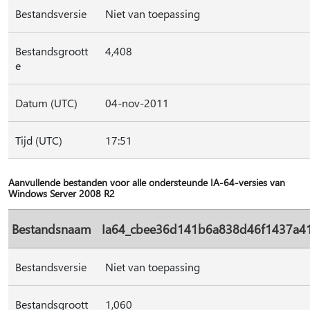
Bestandsversie
Niet van toepassing
Bestandsgroott
4,408
e
Datum (UTC)
04-nov-2011
Tijd (UTC)
17:51
Aanvullende bestanden voor alle ondersteunde IA-64-versies van
Windows Server 2008 R2
Bestandsnaam
Ia64_cbee36d141b6a838d46f1437a41
Bestandsversie
Niet van toepassing
Bestandsgroott
1,060