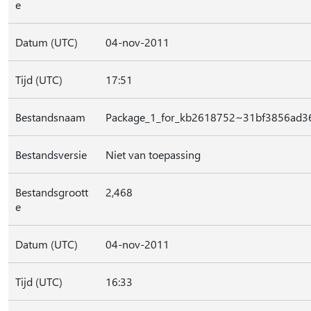
e
Datum (UTC)
04-nov-2011
Tijd (UTC)
17:51
Bestandsnaam
Package_1_for_kb2618752~31bf3856ad
Bestandsversie
Niet van toepassing
Bestandsgroott
2,468
e
Datum (UTC)
04-nov-2011
Tijd (UTC)
16:33