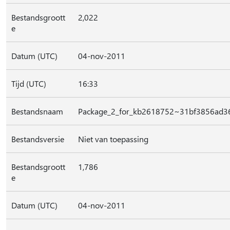
Bestandsgroott
2,022
e
Datum (UTC)
04-nov-2011
Tijd (UTC)
16:33
Bestandsnaam
Package_2_for_kb2618752~31bf3856ad3
Bestandsversie
Niet van toepassing
Bestandsgroott
1,786
e
Datum (UTC)
04-nov-2011