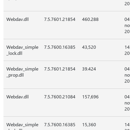
20
Webdav.dll
7.5.7601.21854
460.288
04
no
20
Webdav_simple
7.5.7600.16385
43,520
14
_lock.dll
20
Webdav_simple
7.5.7601.21854
39.424
04
_prop.dll
no
20
Webdav.dll
7.5.7600.21084
157,696
04
no
20
Webdav_simple
7.5.7600.16385
15,360
14