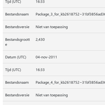
Tijd (UTC)
16:33
Bestandsnaam
Package_3_for_kb2618752~31bf3856ad3
Bestandsversie
Niet van toepassing
Bestandsgroott
2,430
e
Datum (UTC)
04-nov-2011
Tijd (UTC)
16:33
Bestandsnaam
Package_4_for_kb2618752~31bf3856ad3
Bestandsversie
Niet van toepassing