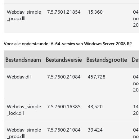
Webdav_simple
7.5.7601.21854
15,360
04
_prop.dll
no
20
Voor alle ondersteunde IA-64-versies van Windows Server 2008 R2
Bestandsnaam
Bestandsversie
Bestandsgrootte
Da
Webdav.dll
7.5.7600.21084
457,728
04
no
20
Webdav_simple
7.5.7600.16385
43,520
14
_lock.dll
20
Webdav_simple
7.5.7600.21084
39.424
04
_prop.dll
no