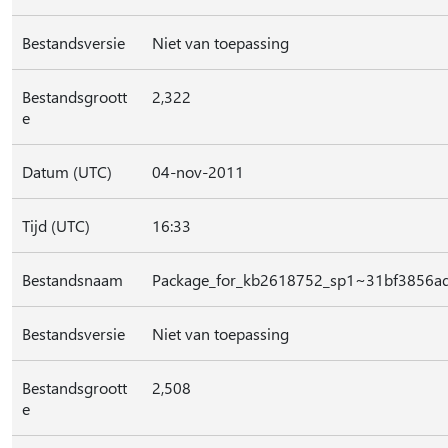
Bestandsversie
Niet van toepassing
Bestandsgroott
2,322
e
Datum (UTC)
04-nov-2011
Tijd (UTC)
16:33
Bestandsnaam
Package_for_kb2618752_sp1~31bf3856
Bestandsversie
Niet van toepassing
Bestandsgroott
2,508
e