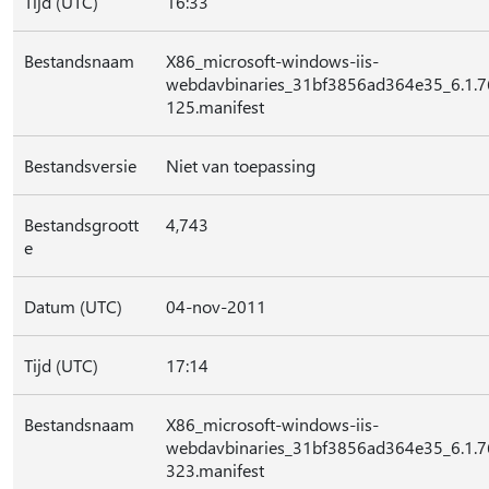
Tijd (UTC)
16:33
Bestandsnaam
X86_microsoft-windows-iis-
webdavbinaries_31bf3856ad364e35_6.1.
125.manifest
Bestandsversie
Niet van toepassing
Bestandsgroott
4,743
e
Datum (UTC)
04-nov-2011
Tijd (UTC)
17:14
Bestandsnaam
X86_microsoft-windows-iis-
webdavbinaries_31bf3856ad364e35_6.1.
323.manifest