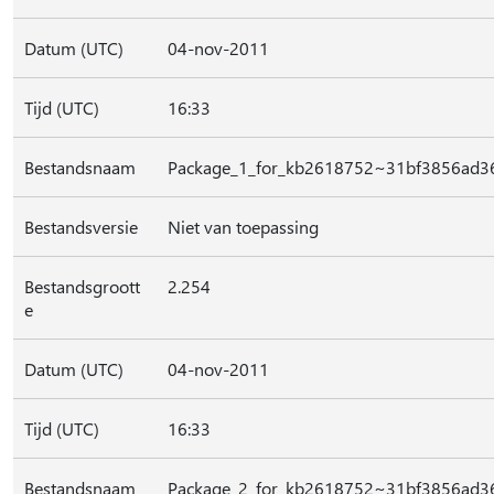
Datum (UTC)
04-nov-2011
Tijd (UTC)
16:33
Bestandsnaam
Package_1_for_kb2618752~31bf3856ad3
Bestandsversie
Niet van toepassing
Bestandsgroott
2.254
e
Datum (UTC)
04-nov-2011
Tijd (UTC)
16:33
Bestandsnaam
Package_2_for_kb2618752~31bf3856ad3