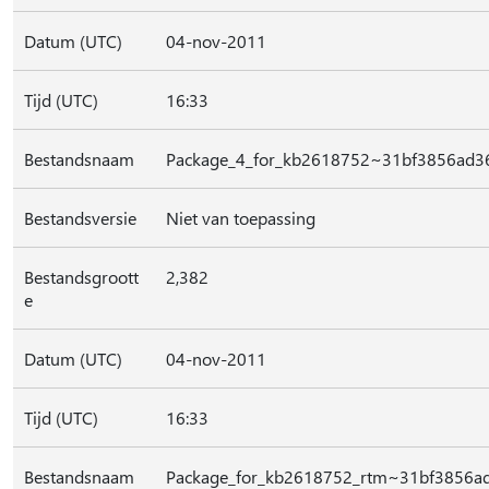
Datum (UTC)
04-nov-2011
Tijd (UTC)
16:33
Bestandsnaam
Package_4_for_kb2618752~31bf3856ad
Bestandsversie
Niet van toepassing
Bestandsgroott
2,382
e
Datum (UTC)
04-nov-2011
Tijd (UTC)
16:33
Bestandsnaam
Package_for_kb2618752_rtm~31bf3856