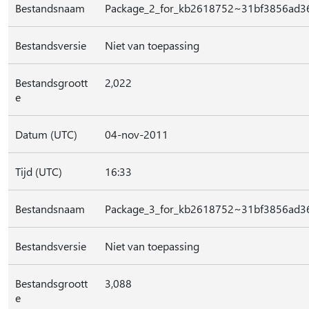
Bestandsnaam
Package_2_for_kb2618752~31bf3856ad
Bestandsversie
Niet van toepassing
Bestandsgroott
2,022
e
Datum (UTC)
04-nov-2011
Tijd (UTC)
16:33
Bestandsnaam
Package_3_for_kb2618752~31bf3856ad
Bestandsversie
Niet van toepassing
Bestandsgroott
3,088
e