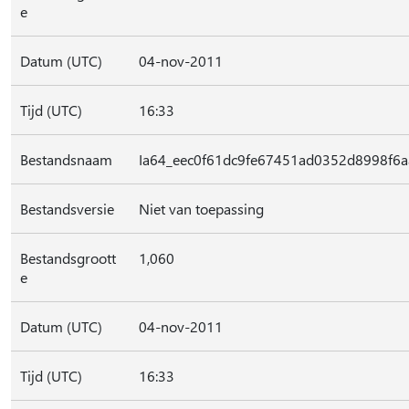
e
Datum (UTC)
04-nov-2011
Tijd (UTC)
16:33
Bestandsnaam
Ia64_eec0f61dc9fe67451ad0352d8998f6a
Bestandsversie
Niet van toepassing
Bestandsgroott
1,060
e
Datum (UTC)
04-nov-2011
Tijd (UTC)
16:33