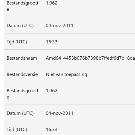
Bestandsgroott
1,062
e
Datum (UTC)
04-nov-2011
Tijd (UTC)
16:33
Bestandsnaam
Amd64_4453b076b7398b7ffedf6d7d18daba
Bestandsversie
Niet van toepassing
Bestandsgroott
1,062
e
Datum (UTC)
04-nov-2011
Tijd (UTC)
16:33