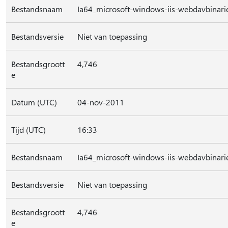
Bestandsnaam
Ia64_microsoft-windows-iis-webdavbina
Bestandsversie
Niet van toepassing
Bestandsgroott
4,746
e
Datum (UTC)
04-nov-2011
Tijd (UTC)
16:33
Bestandsnaam
Ia64_microsoft-windows-iis-webdavbina
Bestandsversie
Niet van toepassing
Bestandsgroott
4,746
e