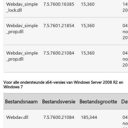
Webdav_simple
7.5.7600.16385
15,360
14
_lock.dll
20
Webdav_simple
7.5.7601.21854
15,360
04
_prop.dll
no
20
Webdav_simple
7.5.7600.21084
15,360
04
_prop.dll
no
20
Voor alle ondersteunde x64-versies van Windows Server 2008 R2 en
Windows 7
Bestandsnaam
Bestandsversie
Bestandsgrootte
Da
Webdav.dll
7.5.7600.21084
185,344
04
no