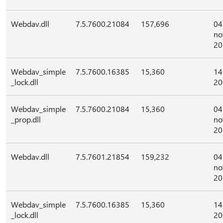
Webdav.dll
7.5.7600.21084
157,696
04
no
20
Webdav_simple
7.5.7600.16385
15,360
14
_lock.dll
20
Webdav_simple
7.5.7600.21084
15,360
04
_prop.dll
no
20
Webdav.dll
7.5.7601.21854
159,232
04
no
20
Webdav_simple
7.5.7600.16385
15,360
14
_lock.dll
20