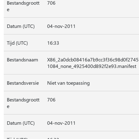
Bestandsgroott
706
e
Datum (UTC)
04-nov-2011
Tijd (UTC)
16:33
Bestandsnaam
X86_2a0dcb08416a7b9cc3f36c98d0f2745
1084_none_4925400d892f2e93.manifest
Bestandsversie
Niet van toepassing
Bestandsgroott
706
e
Datum (UTC)
04-nov-2011