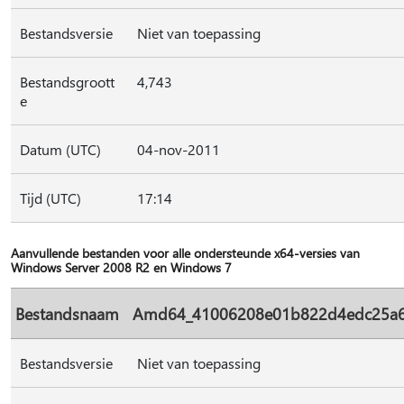
Bestandsversie
Niet van toepassing
Bestandsgroott
4,743
e
Datum (UTC)
04-nov-2011
Tijd (UTC)
17:14
Aanvullende bestanden voor alle ondersteunde x64-versies van
Windows Server 2008 R2 en Windows 7
Bestandsnaam
Amd64_41006208e01b822d4edc25a683
Bestandsversie
Niet van toepassing