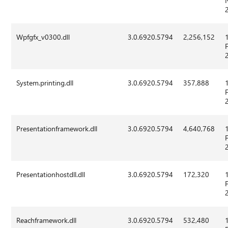
Wpfgfx_v0300.dll
3.0.6920.5794
2,256,152
System.printing.dll
3.0.6920.5794
357,888
Presentationframework.dll
3.0.6920.5794
4,640,768
Presentationhostdll.dll
3.0.6920.5794
172,320
Reachframework.dll
3.0.6920.5794
532,480