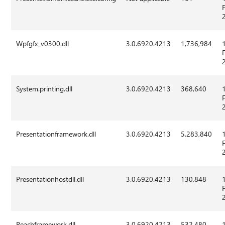
Wpfgfx_v0300.dll
3.0.6920.4213
1,736,984
System.printing.dll
3.0.6920.4213
368,640
Presentationframework.dll
3.0.6920.4213
5,283,840
Presentationhostdll.dll
3.0.6920.4213
130,848
Reachframework.dll
3.0.6920.4213
532,480