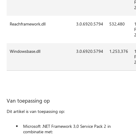
Reachframework.dll
3.0.6920.5794
532,480
Windowsbase.dll
3.0.6920.5794
1,253,376
Van toepassing op
Dit artikel is van toepassing op:
Microsoft .NET Framework 3,0 Service Pack 2 in
combinatie met: