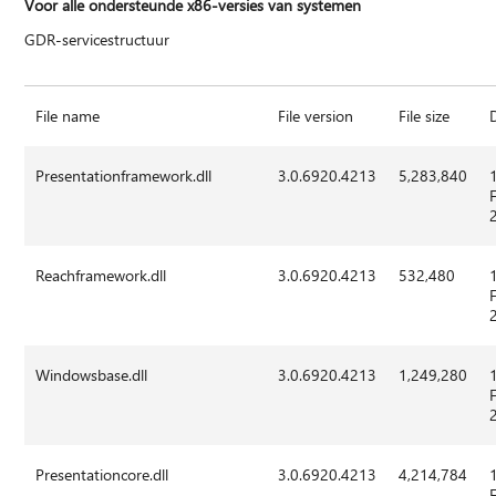
Voor alle ondersteunde x86-versies van systemen
GDR-servicestructuur
File name
File version
File size
Presentationframework.dll
3.0.6920.4213
5,283,840
Reachframework.dll
3.0.6920.4213
532,480
Windowsbase.dll
3.0.6920.4213
1,249,280
Presentationcore.dll
3.0.6920.4213
4,214,784