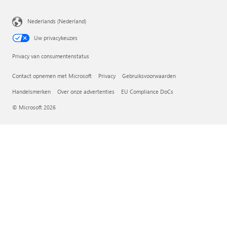
Nederlands (Nederland)
Uw privacykeuzes
Privacy van consumentenstatus
Contact opnemen met Microsoft
Privacy
Gebruiksvoorwaarden
Handelsmerken
Over onze advertenties
EU Compliance DoCs
© Microsoft 2026