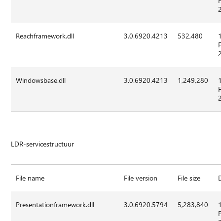
Reachframework.dll
3.0.6920.4213
532,480
Windowsbase.dll
3.0.6920.4213
1,249,280
LDR-servicestructuur
File name
File version
File size
Presentationframework.dll
3.0.6920.5794
5,283,840