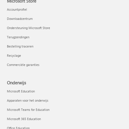
Microsoft Store
Accountprofiel
Downloadcentrum
Ondersteuning Microsoft Store
Terugzendingen
Bestelling traceren
Recyclage
Commerciële garanties
Onderwijs
Microsoft Education
Apparaten voor het onderwijs
Microsoft Teams for Education
Microsoft 365 Education
Office Education