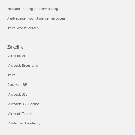
Educator-training en -ontwikkeling
Aanbiedingen voor studenten en ouders
Azure voor studenten
Zakelijk
Microsoft AI
Microsoft Beveiliging
Azure
Dynamics 365
Microsoft 365
Microsoft 365 Copilot
Microsoft Teams
Midden- en kleinbedrijf