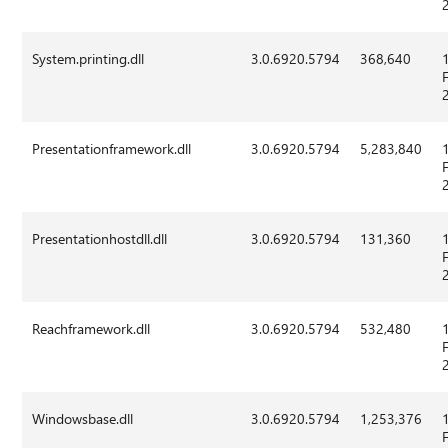
System.printing.dll
3.0.6920.5794
368,640
Presentationframework.dll
3.0.6920.5794
5,283,840
Presentationhostdll.dll
3.0.6920.5794
131,360
Reachframework.dll
3.0.6920.5794
532,480
Windowsbase.dll
3.0.6920.5794
1,253,376