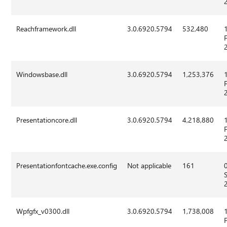
Reachframework.dll
3.0.6920.5794
532,480
Windowsbase.dll
3.0.6920.5794
1,253,376
Presentationcore.dll
3.0.6920.5794
4,218,880
Presentationfontcache.exe.config
Not applicable
161
Wpfgfx_v0300.dll
3.0.6920.5794
1,738,008