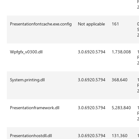
Presentationfontcache.exe.config
Not applicable
161
Wpfgfx_v0300.dll
3.0.6920.5794
1,738,008
System.printing.dll
3.0.6920.5794
368,640
Presentationframework.dll
3.0.6920.5794
5,283,840
Presentationhostdll.dll
3.0.6920.5794
131,360