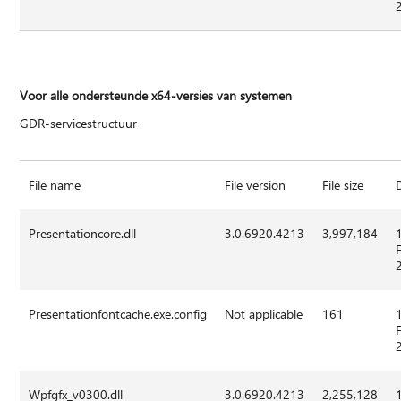
Voor alle ondersteunde x64-versies van systemen
GDR-servicestructuur
File name
File version
File size
Presentationcore.dll
3.0.6920.4213
3,997,184
Presentationfontcache.exe.config
Not applicable
161
Wpfgfx_v0300.dll
3.0.6920.4213
2,255,128