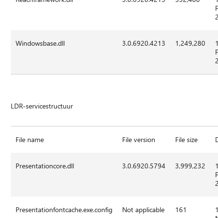
Windowsbase.dll
3.0.6920.4213
1,249,280
LDR-servicestructuur
File name
File version
File size
Presentationcore.dll
3.0.6920.5794
3,999,232
Presentationfontcache.exe.config
Not applicable
161