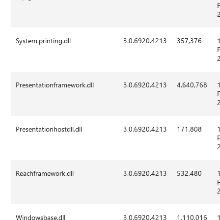
System.printing.dll
3.0.6920.4213
357,376
Presentationframework.dll
3.0.6920.4213
4,640,768
Presentationhostdll.dll
3.0.6920.4213
171,808
Reachframework.dll
3.0.6920.4213
532,480
Windowsbase.dll
3.0.6920.4213
1,110,016