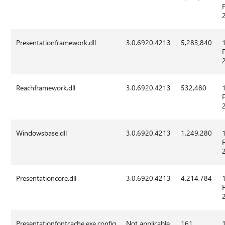
Presentationframework.dll
3.0.6920.4213
5,283,840
Reachframework.dll
3.0.6920.4213
532,480
Windowsbase.dll
3.0.6920.4213
1,249,280
Presentationcore.dll
3.0.6920.4213
4,214,784
Presentationfontcache.exe.config
Not applicable
161