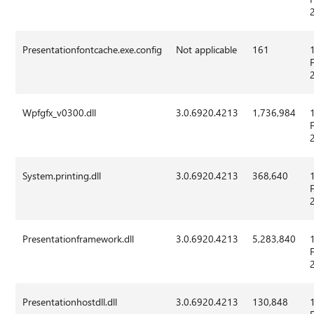
Presentationfontcache.exe.config
Not applicable
161
Wpfgfx_v0300.dll
3.0.6920.4213
1,736,984
System.printing.dll
3.0.6920.4213
368,640
Presentationframework.dll
3.0.6920.4213
5,283,840
Presentationhostdll.dll
3.0.6920.4213
130,848