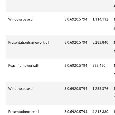
Windowsbase.dll
3.0.6920.5794
1,114,112
Presentationframework.dll
3.0.6920.5794
5,283,840
Reachframework.dll
3.0.6920.5794
532,480
Windowsbase.dll
3.0.6920.5794
1,253,376
Presentationcore.dll
3.0.6920.5794
4,218,880