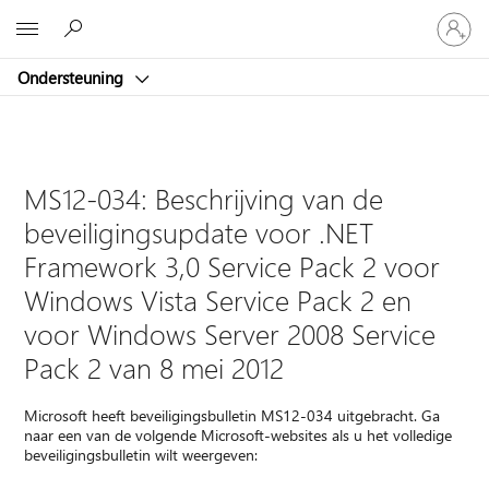
Meld
Microsoft
je
aan
Ondersteuning
bij
je
account
MS12-034: Beschrijving van de
beveiligingsupdate voor .NET
Framework 3,0 Service Pack 2 voor
Windows Vista Service Pack 2 en
voor Windows Server 2008 Service
Pack 2 van 8 mei 2012
Microsoft heeft beveiligingsbulletin MS12-034 uitgebracht. Ga
naar een van de volgende Microsoft-websites als u het volledige
beveiligingsbulletin wilt weergeven: