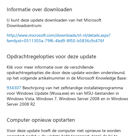
Informatie over downloaden
U kunt deze update downloaden van het Microsoft
Downloadcentrum:
http://www.microsoft.com/downloads/nl-nl/details.aspx?
familyid=0511303a-79f6-4bd9-8f50-b5836c9c476f
Opdrachtregelopties voor deze update
Klik voor meer informatie over de verschillende
opdrachtregelopties die door deze update worden ondersteund,
op het volgende artikelnummer in de Microsoft Knowledge Base:
934307
Beschrijving van het zelfstandige installatieprogramma
voor Windows Update (Wusa.exe) en van MSU-bestanden in
Windows Vista, Windows 7, Windows Server 2008 en in Windows
Server 2008 R2
Computer opnieuw opstarten
Voor deze update hoeft de computer niet opnieuw te worden
opgestart nadat u de update hebt toegepast, tenzij de bij te