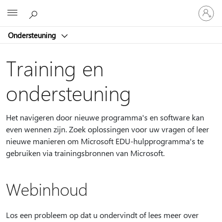
Meld
Microsoft
je
aan
Ondersteuning
bij
je
account
Training en
ondersteuning
Het navigeren door nieuwe programma's en software kan
even wennen zijn. Zoek oplossingen voor uw vragen of leer
nieuwe manieren om Microsoft EDU-hulpprogramma's te
gebruiken via trainingsbronnen van Microsoft.
Webinhoud
Los een probleem op dat u ondervindt of lees meer over