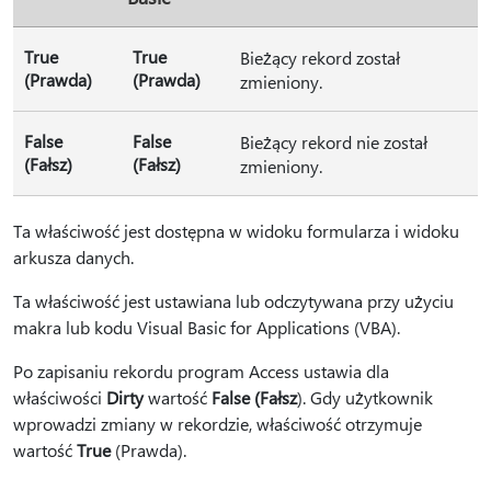
True
True
Bieżący rekord został
(Prawda)
(Prawda)
zmieniony.
False
False
Bieżący rekord nie został
(Fałsz)
(Fałsz)
zmieniony.
Ta właściwość jest dostępna w widoku formularza i widoku
arkusza danych.
Ta właściwość jest ustawiana lub odczytywana przy użyciu
makra lub kodu Visual Basic for Applications (VBA).
Po zapisaniu rekordu program Access ustawia dla
właściwości
Dirty
wartość
False (Fałsz
). Gdy użytkownik
wprowadzi zmiany w rekordzie, właściwość otrzymuje
wartość
True
(Prawda).