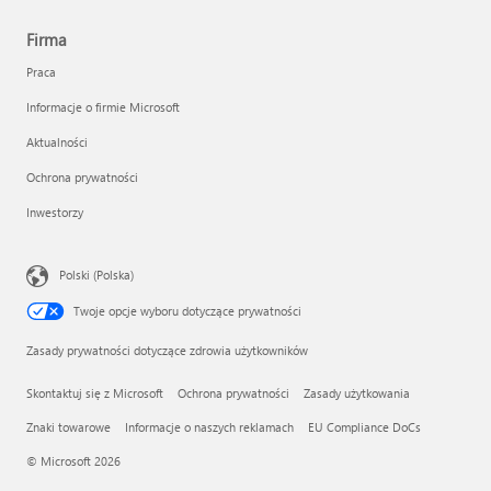
Firma
Praca
Informacje o firmie Microsoft
Aktualności
Ochrona prywatności
Inwestorzy
Polski (Polska)
Twoje opcje wyboru dotyczące prywatności
Zasady prywatności dotyczące zdrowia użytkowników
Skontaktuj się z Microsoft
Ochrona prywatności
Zasady użytkowania
Znaki towarowe
Informacje o naszych reklamach
EU Compliance DoCs
© Microsoft 2026