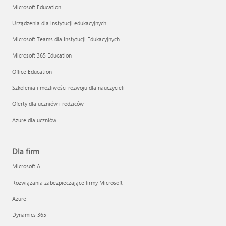
Microsoft Education
Urządzenia dla instytucji edukacyjnych
Microsoft Teams dla Instytucji Edukacyjnych
Microsoft 365 Education
Office Education
Szkolenia i możliwości rozwoju dla nauczycieli
Oferty dla uczniów i rodziców
Azure dla uczniów
Dla firm
Microsoft AI
Rozwiązania zabezpieczające firmy Microsoft
Azure
Dynamics 365