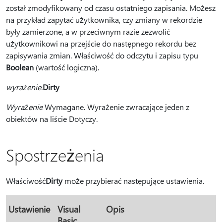
został zmodyfikowany od czasu ostatniego zapisania. Możesz
na przykład zapytać użytkownika, czy zmiany w rekordzie
były zamierzone, a w przeciwnym razie zezwolić
użytkownikowi na przejście do następnego rekordu bez
zapisywania zmian. Właściwość do odczytu i zapisu typu
Boolean
(wartość logiczna).
wyrażenie
.
Dirty
Wyrażenie
Wymagane. Wyrażenie zwracające jeden z
obiektów na liście Dotyczy.
Spostrzeżenia
Właściwość
Dirty
może przybierać następujące ustawienia.
Ustawienie
Visual
Opis
Basic