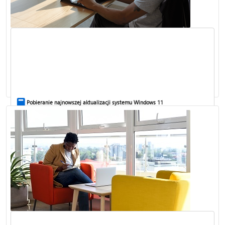
Znajdź numer seryjny urządzenia
Pobieranie najnowszej aktualizacji systemu Windows 11
Korzystanie z oprogramowania i urządzeń peryferyjnych na urządzeniach
Surface z procesorami opartymi na architekturze ARM