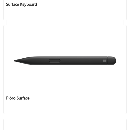
Surface Keyboard
Resetowanie lub odzyskiwanie urządzenia Surface
Pióro Surface