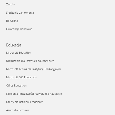
Zwroty
Śledzenie zamówienia
Recykling
Gwarancje handlowe
Edukacja
Microsoft Education
Urządzenia dla instytucji edukacyjnych
Microsoft Teams dla Instytucji Edukacyjnych
Microsoft 365 Education
Office Education
Szkolenia i możliwości rozwoju dla nauczycieli
Oferty dla uczniów i rodziców
Azure dla uczniów