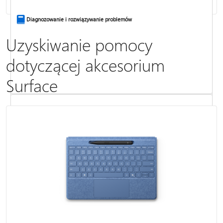
Diagnozowanie i rozwiązywanie problemów
Uzyskiwanie pomocy
dotyczącej akcesorium
Surface
Rozwiązywanie problemów z dźwiękiem i akcesoriami audio tabletu
Surface
Tworzenie kopii zapasowej urządzenia Surface