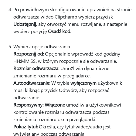
Po prawidłowym skonfigurowaniu uprawnień na stronie
odtwarzacza wideo Clipchamp wybierz przycisk
Udostępnij
, aby otworzyć menu rozwijane, a następnie
wybierz pozycję
Osadź kod
.
Wybierz opcje odtwarzania.
Rozpocznij od:
Opcjonalnie wprowadź kod godziny
HH:MM:SS, w którym rozpocznie się odtwarzanie.
Rozmiar odtwarzacza:
Umożliwia dynamiczne
zmienianie rozmiaru w przeglądarce.
Autoodtwarzanie:
W trybie
wyłączonym
użytkownik
musi kliknąć przycisk Odtwórz, aby rozpocząć
odtwarzanie.
Responsywny: Włączone
umożliwia użytkownikowi
kontrolowanie rozmiaru odtwarzacza podczas
zmieniania rozmiaru okna przeglądarki.
Pokaż tytuł:
Określa, czy tytuł wideo/audio jest
wyświetlany podczas odtwarzania.