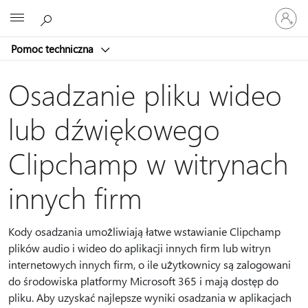
Zaloguj
Microsoft
się
do
Pomoc techniczna
swojego
konta
Osadzanie pliku wideo
lub dźwiękowego
Clipchamp w witrynach
innych firm
Kody osadzania umożliwiają łatwe wstawianie Clipchamp
plików audio i wideo do aplikacji innych firm lub witryn
internetowych innych firm, o ile użytkownicy są zalogowani
do środowiska platformy Microsoft 365 i mają dostęp do
pliku. Aby uzyskać najlepsze wyniki osadzania w aplikacjach