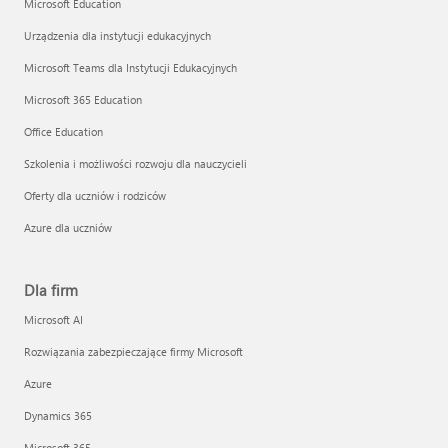
Microsoft Education
Urządzenia dla instytucji edukacyjnych
Microsoft Teams dla Instytucji Edukacyjnych
Microsoft 365 Education
Office Education
Szkolenia i możliwości rozwoju dla nauczycieli
Oferty dla uczniów i rodziców
Azure dla uczniów
Dla firm
Microsoft AI
Rozwiązania zabezpieczające firmy Microsoft
Azure
Dynamics 365
Microsoft 365