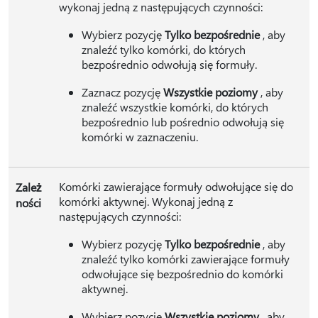
wykonaj jedną z następujących czynności:
Wybierz pozycję
Tylko bezpośrednie
, aby
znaleźć tylko komórki, do których
bezpośrednio odwołują się formuły.
Zaznacz pozycję
Wszystkie poziomy
, aby
znaleźć wszystkie komórki, do których
bezpośrednio lub pośrednio odwołują się
komórki w zaznaczeniu.
Komórki zawierające formuły odwołujące się do
Zależ
komórki aktywnej. Wykonaj jedną z
ności
następujących czynności:
Wybierz pozycję
Tylko bezpośrednie
, aby
znaleźć tylko komórki zawierające formuły
odwołujące się bezpośrednio do komórki
aktywnej.
Wybierz pozycję
Wszystkie poziomy
, aby