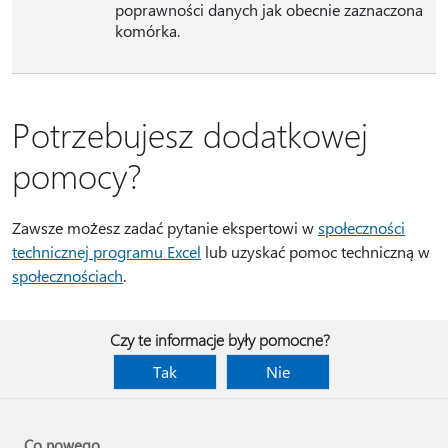
poprawności danych jak obecnie zaznaczona
komórka.
Potrzebujesz dodatkowej
pomocy?
Zawsze możesz zadać pytanie ekspertowi w
społeczności
technicznej programu Excel
lub uzyskać pomoc techniczną w
społecznościach
.
Czy te informacje były pomocne?
Tak
Nie
Co nowego