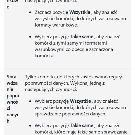
nkow
następujących czynności:
e
Zaznacz pozycję
Wszystkie
, aby znaleźć
wszystkie komórki, do których zastosowano
formaty warunkowe.
Wybierz pozycję
Takie same
, aby znaleźć
komórki z tymi samymi formatami
warunkowymi co obecnie zaznaczona
komórka.
Spra
Tylko komórki, do których zastosowano reguły
wdza
poprawności danych. Wykonaj jedną z
nie
następujących czynności:
popra
Wybierz pozycję
Wszystkie
, aby znaleźć
wnoś
wszystkie komórki, do których zastosowano
ci
sprawdzanie poprawności danych.
danyc
h
Wybierz pozycję
Takie same
, aby znaleźć
komórki, które mają takie same sprawdzanie