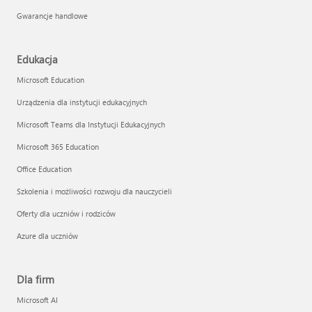
Gwarancje handlowe
Edukacja
Microsoft Education
Urządzenia dla instytucji edukacyjnych
Microsoft Teams dla Instytucji Edukacyjnych
Microsoft 365 Education
Office Education
Szkolenia i możliwości rozwoju dla nauczycieli
Oferty dla uczniów i rodziców
Azure dla uczniów
Dla firm
Microsoft AI