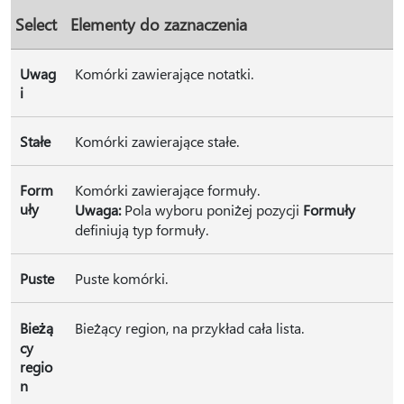
Select
Elementy do zaznaczenia
Uwag
Komórki zawierające notatki.
i
Stałe
Komórki zawierające stałe.
Form
Komórki zawierające formuły.
uły
Uwaga:
Pola wyboru poniżej pozycji
Formuły
definiują typ formuły.
Puste
Puste komórki.
Bieżą
Bieżący region, na przykład cała lista.
cy
regio
n