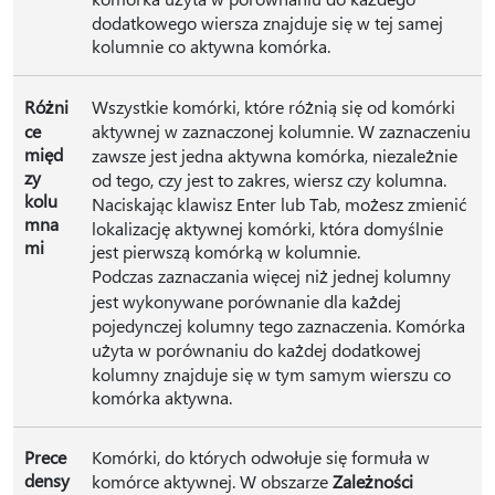
dodatkowego wiersza znajduje się w tej samej
kolumnie co aktywna komórka.
Różni
Wszystkie komórki, które różnią się od komórki
ce
aktywnej w zaznaczonej kolumnie. W zaznaczeniu
międ
zawsze jest jedna aktywna komórka, niezależnie
zy
od tego, czy jest to zakres, wiersz czy kolumna.
kolu
Naciskając klawisz Enter lub Tab, możesz zmienić
mna
lokalizację aktywnej komórki, która domyślnie
mi
jest pierwszą komórką w kolumnie.
Podczas zaznaczania więcej niż jednej kolumny
jest wykonywane porównanie dla każdej
pojedynczej kolumny tego zaznaczenia. Komórka
użyta w porównaniu do każdej dodatkowej
kolumny znajduje się w tym samym wierszu co
komórka aktywna.
Prece
Komórki, do których odwołuje się formuła w
densy
komórce aktywnej. W obszarze
Zależności