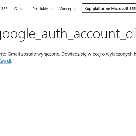
t 365
Office
Produkty
Więcej
Kup platformę Microsoft 365
oogle_auth_account_di
nto Gmail zostało wyłączone. Dowiedz się więcej o wyłączonych 
Gmail
.