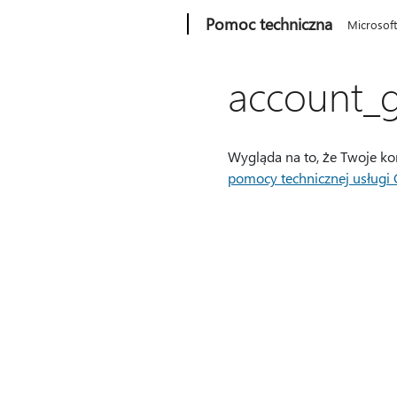
Microsoft
Pomoc techniczna
Microsof
account_g
Wygląda na to, że Twoje ko
pomocy technicznej usługi 