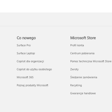
Co nowego
Microsoft Store
Surface Pro
Profil konta
Surface Laptop
Centrum pobierania
Copilot dla organizacji
Pomoc techniczna Microsoft Store
Copilot do użytku osobistego
Zwroty
Microsoft 365
Śledzenie zamówienia
Poznaj produkty Microsoft
Recykling
Gwarancje handlowe