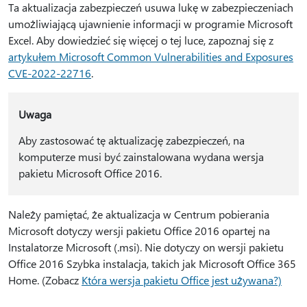
Ta aktualizacja zabezpieczeń usuwa lukę w zabezpieczeniach
umożliwiającą ujawnienie informacji w programie Microsoft
Excel. Aby dowiedzieć się więcej o tej luce, zapoznaj się z
artykułem Microsoft Common Vulnerabilities and Exposures
CVE-2022-22716
.
Uwaga
Aby zastosować tę aktualizację zabezpieczeń, na
komputerze musi być zainstalowana wydana wersja
pakietu Microsoft Office 2016.
Należy pamiętać, że aktualizacja w Centrum pobierania
Microsoft dotyczy wersji pakietu Office 2016 opartej na
Instalatorze Microsoft (.msi). Nie dotyczy on wersji pakietu
Office 2016 Szybka instalacja, takich jak Microsoft Office 365
Home. (Zobacz
Która wersja pakietu Office jest używana?)