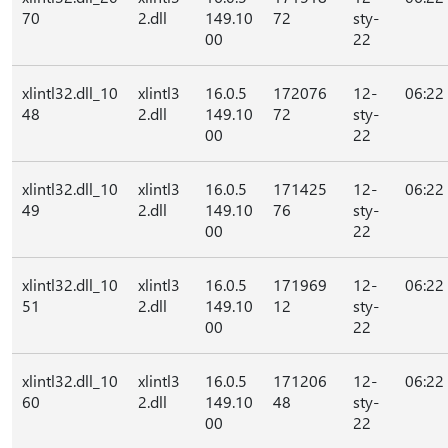
70
2.dll
149.10
72
sty-
00
22
xlintl32.dll_10
xlintl3
16.0.5
172076
12-
06:22
48
2.dll
149.10
72
sty-
00
22
xlintl32.dll_10
xlintl3
16.0.5
171425
12-
06:22
49
2.dll
149.10
76
sty-
00
22
xlintl32.dll_10
xlintl3
16.0.5
171969
12-
06:22
51
2.dll
149.10
12
sty-
00
22
xlintl32.dll_10
xlintl3
16.0.5
171206
12-
06:22
60
2.dll
149.10
48
sty-
00
22