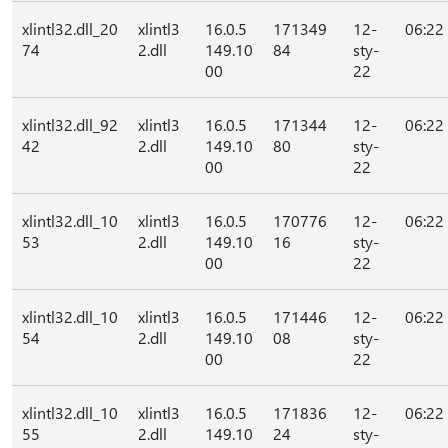
xlintl32.dll_20
xlintl3
16.0.5
171349
12-
06:22
74
2.dll
149.10
84
sty-
00
22
xlintl32.dll_92
xlintl3
16.0.5
171344
12-
06:22
42
2.dll
149.10
80
sty-
00
22
xlintl32.dll_10
xlintl3
16.0.5
170776
12-
06:22
53
2.dll
149.10
16
sty-
00
22
xlintl32.dll_10
xlintl3
16.0.5
171446
12-
06:22
54
2.dll
149.10
08
sty-
00
22
xlintl32.dll_10
xlintl3
16.0.5
171836
12-
06:22
55
2.dll
149.10
24
sty-