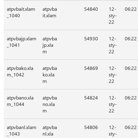
atpvbait.xlam
atpvba
54840
12-
06:22
_1040
it.xlam
sty-
22
atpvbajp.xlam
atpvba
54930
12-
06:22
_1041
jp.xla
sty-
m
22
atpvbako.xla
atpvba
54869
12-
06:22
m_1042
ko.xla
sty-
m
22
atpvbano.xla
atpvba
54824
12-
06:22
m_1044
no.xla
sty-
m
22
atpvbanl.xlam
atpvba
54806
12-
06:22
_1043
nl.xla
sty-