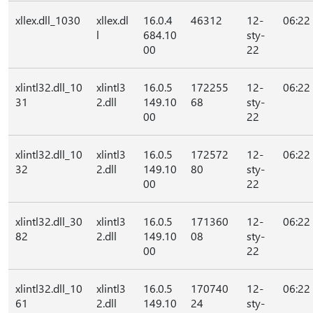
xllex.dll_1030
xllex.dl
16.0.4
46312
12-
06:22
l
684.10
sty-
00
22
xlintl32.dll_10
xlintl3
16.0.5
172255
12-
06:22
31
2.dll
149.10
68
sty-
00
22
xlintl32.dll_10
xlintl3
16.0.5
172572
12-
06:22
32
2.dll
149.10
80
sty-
00
22
xlintl32.dll_30
xlintl3
16.0.5
171360
12-
06:22
82
2.dll
149.10
08
sty-
00
22
xlintl32.dll_10
xlintl3
16.0.5
170740
12-
06:22
61
2.dll
149.10
24
sty-