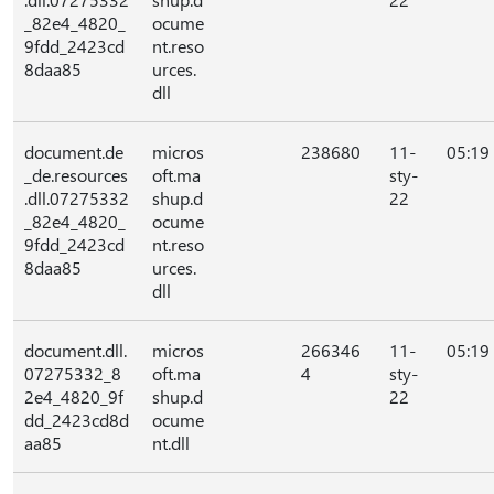
_82e4_4820_
ocume
9fdd_2423cd
nt.reso
8daa85
urces.
dll
document.de
micros
238680
11-
05:19
_de.resources
oft.ma
sty-
.dll.07275332
shup.d
22
_82e4_4820_
ocume
9fdd_2423cd
nt.reso
8daa85
urces.
dll
document.dll.
micros
266346
11-
05:19
07275332_8
oft.ma
4
sty-
2e4_4820_9f
shup.d
22
dd_2423cd8d
ocume
aa85
nt.dll