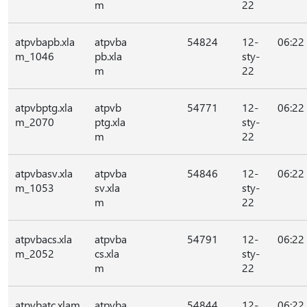
m
22
atpvbapb.xla
atpvba
54824
12-
06:22
m_1046
pb.xla
sty-
m
22
atpvbptg.xla
atpvb
54771
12-
06:22
m_2070
ptg.xla
sty-
m
22
atpvbasv.xla
atpvba
54846
12-
06:22
m_1053
sv.xla
sty-
m
22
atpvbacs.xla
atpvba
54791
12-
06:22
m_2052
cs.xla
sty-
m
22
atpvbatc.xlam
atpvba
54844
12-
06:22