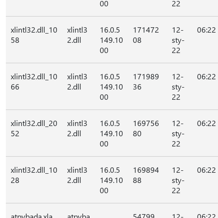
00
22
xlintl32.dll_10
xlintl3
16.0.5
171472
12-
06:22
58
2.dll
149.10
08
sty-
00
22
xlintl32.dll_10
xlintl3
16.0.5
171989
12-
06:22
66
2.dll
149.10
36
sty-
00
22
xlintl32.dll_20
xlintl3
16.0.5
169756
12-
06:22
52
2.dll
149.10
80
sty-
00
22
xlintl32.dll_10
xlintl3
16.0.5
169894
12-
06:22
28
2.dll
149.10
88
sty-
00
22
atpvbada.xla
atpvba
54799
12-
06:22