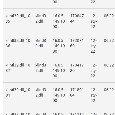
00
22
xlintl32.dll_10
xlintl3
16.0.5
170847
12-
06:22
35
2.dll
149.10
44
sty-
00
22
xlintl32.dll_10
xlintl3
16.0.5
172071
12-
06:22
36
2.dll
149.10
60
sty-
00
22
xlintl32.dll_10
xlintl3
16.0.5
170417
12-
06:22
37
2.dll
149.10
20
sty-
00
22
xlintl32.dll_10
xlintl3
16.0.5
171891
12-
06:22
81
2.dll
149.10
84
sty-
00
22
xlintl32.dll_10
xlintl3
16.0.5
171114
12-
06:22