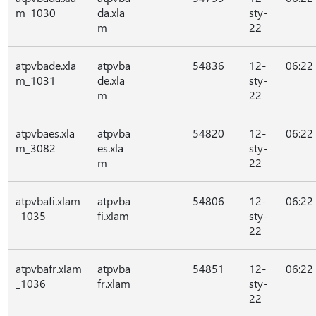
m_1030
da.xla
sty-
m
22
atpvbade.xla
atpvba
54836
12-
06:22
m_1031
de.xla
sty-
m
22
atpvbaes.xla
atpvba
54820
12-
06:22
m_3082
es.xla
sty-
m
22
atpvbafi.xlam
atpvba
54806
12-
06:22
_1035
fi.xlam
sty-
22
atpvbafr.xlam
atpvba
54851
12-
06:22
_1036
fr.xlam
sty-
22