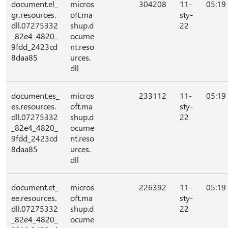
document.el_
micros
304208
11-
05:19
gr.resources.
oft.ma
sty-
dll.07275332
shup.d
22
_82e4_4820_
ocume
9fdd_2423cd
nt.reso
8daa85
urces.
dll
document.es_
micros
233112
11-
05:19
es.resources.
oft.ma
sty-
dll.07275332
shup.d
22
_82e4_4820_
ocume
9fdd_2423cd
nt.reso
8daa85
urces.
dll
document.et_
micros
226392
11-
05:19
ee.resources.
oft.ma
sty-
dll.07275332
shup.d
22
_82e4_4820_
ocume