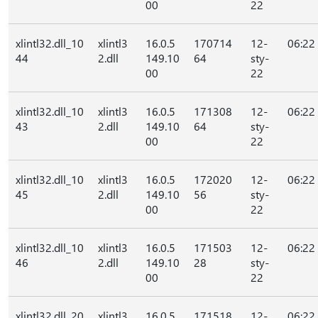
00
22
xlintl32.dll_10
xlintl3
16.0.5
170714
12-
06:22
44
2.dll
149.10
64
sty-
00
22
xlintl32.dll_10
xlintl3
16.0.5
171308
12-
06:22
43
2.dll
149.10
64
sty-
00
22
xlintl32.dll_10
xlintl3
16.0.5
172020
12-
06:22
45
2.dll
149.10
56
sty-
00
22
xlintl32.dll_10
xlintl3
16.0.5
171503
12-
06:22
46
2.dll
149.10
28
sty-
00
22
xlintl32.dll_20
xlintl3
16.0.5
171518
12-
06:22