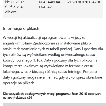
kb5002137-
6EA6A4BDA62352E57E8E07012470E
fullfile-x64-
F6AFA2
glb.exe
Informacje o plikach
W wersji tej aktualizacji oprogramowania w języku
angielskim (Stany Zjednoczone) są instalowane pliki o
atrybutach wymienionych w tabeli poniżej. Daty i godziny dla
tych plików są wyświetlane według uniwersalnego czasu
koordynowanego (UTC). Daty i godziny dla tych plików na
komputerze lokalnym są wyświetlane w formacie czasu
lokalnego, wraz z bieżącą różnicą czasu letniego. Ponadto
daty i godziny mogą się zmieniać, gdy wykonujesz określone
operacje na plikach.
Dla wszystkich obsługiwanych wersji programu Excel 2016 opartych
na architekturze x86