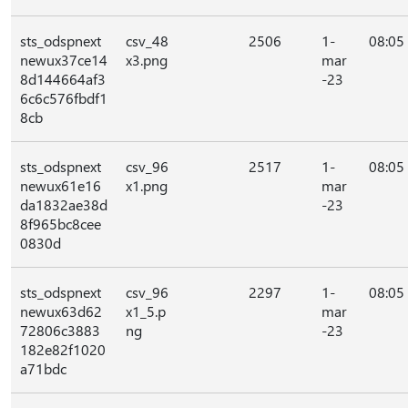
sts_odspnext
csv_48
2506
1-
08:05
newux37ce14
x3.png
mar
8d144664af3
-23
6c6c576fbdf1
8cb
sts_odspnext
csv_96
2517
1-
08:05
newux61e16
x1.png
mar
da1832ae38d
-23
8f965bc8cee
0830d
sts_odspnext
csv_96
2297
1-
08:05
newux63d62
x1_5.p
mar
72806c3883
ng
-23
182e82f1020
a71bdc