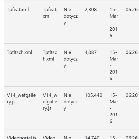
Tpfeat.xml
Tpfeat.
Nie
2,308
15-
06:26
xml
dotycz
Mar
y
-
201
6
Tptltsch.xml
Tptltsc
Nie
4,087
15-
06:26
h.xml
dotycz
Mar
y
-
201
6
V14_wefgalle
V14_w
Nie
105,440
15-
06:20
ry.js
efgalle
dotycz
Mar
ry.js
y
-
201
6
Videoportal.js
Video
Nie
14,740
15-
06:26