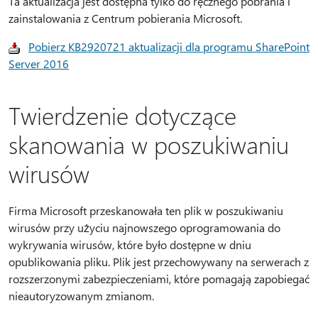
Ta aktualizacja jest dostępna tylko do ręcznego pobrania i
zainstalowania z Centrum pobierania Microsoft.
Pobierz KB2920721 aktualizacji dla programu SharePoint
Server 2016
Twierdzenie dotyczące
skanowania w poszukiwaniu
wirusów
Firma Microsoft przeskanowała ten plik w poszukiwaniu
wirusów przy użyciu najnowszego oprogramowania do
wykrywania wirusów, które było dostępne w dniu
opublikowania pliku. Plik jest przechowywany na serwerach z
rozszerzonymi zabezpieczeniami, które pomagają zapobiegać
nieautoryzowanym zmianom.