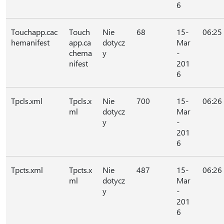
6
Touchapp.cac
Touch
Nie
68
15-
06:25
hemanifest
app.ca
dotycz
Mar
chema
y
-
nifest
201
6
Tpcls.xml
Tpcls.x
Nie
700
15-
06:26
ml
dotycz
Mar
y
-
201
6
Tpcts.xml
Tpcts.x
Nie
487
15-
06:26
ml
dotycz
Mar
y
-
201
6