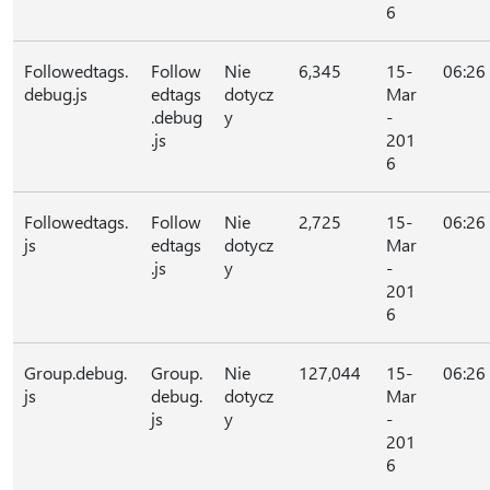
6
Followedtags.
Follow
Nie
6,345
15-
06:26
debug.js
edtags
dotycz
Mar
.debug
y
-
.js
201
6
Followedtags.
Follow
Nie
2,725
15-
06:26
js
edtags
dotycz
Mar
.js
y
-
201
6
Group.debug.
Group.
Nie
127,044
15-
06:26
js
debug.
dotycz
Mar
js
y
-
201
6