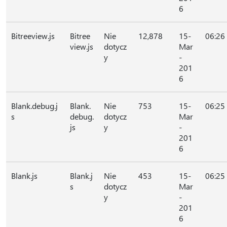
6
Bitreeview.js
Bitree
Nie
12,878
15-
06:26
view.js
dotycz
Mar
y
-
201
6
Blank.debug.j
Blank.
Nie
753
15-
06:25
s
debug.
dotycz
Mar
js
y
-
201
6
Blank.js
Blank.j
Nie
453
15-
06:25
s
dotycz
Mar
y
-
201
6