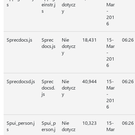
s
einstr.j
dotycz
Mar
s
y
-
201
6
Sprecdocs.js
Sprec
Nie
18,431
15-
06:26
docs.js
dotycz
Mar
y
-
201
6
Sprecdocsd.js
Sprec
Nie
40,944
15-
06:26
docsd.
dotycz
Mar
js
y
-
201
6
Spui_person.j
Spui_p
Nie
10,323
15-
06:26
s
erson.j
dotycz
Mar