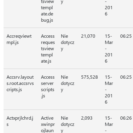
tsview
y
-
templ
201
ate.de
6
bug.js
Accreqviewt
Access
Nie
21,070
15-
06:25
mpl.js
reques
dotycz
Mar
tsview
y
-
templ
201
ate.js
6
Accsrv.layout
Access
Nie
575,528
15-
06:25
s.root.accsrvs
server
dotycz
Mar
cripts.js
scripts
y
-
.js
201
6
Actxprjlchrd.j
Active
Nie
2,093
15-
06:26
s
xwinpr
dotycz
Mar
ojlaun
y
-