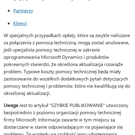
Partnerzy
Klienci
W specjalnych przypadkach opłaty, które są zwykle naliczane
za połączenia z pomocą techniczną, mogą zostać anulowane,
jeśli specjalista pomocy technicznej w zakresie
oprogramowania Microsoft Dynamics i produktów
pokrewnych stwierdzi, że określona aktualizacja rozwiąże
problem. Typowe koszty pomocy technicznej będą miały
zastosowanie do wszelkich dodatkowych pytań dotyczących
pomocy technicznej i problemów, które nie kwalifikują się do
określonej aktualizacji.
Uwaga
Jest to artykuł "SZYBKIE PUBLIKOWANIE" utworzony
bezpośrednio z poziomu organizacji pomocy technicznej
firmy Microsoft. Informacje zawarte w tym miejscu są
dostarczane w stanie odpowiadającym na pojawiające się
problemy. Ze względu na szybkość jego udostępnienia