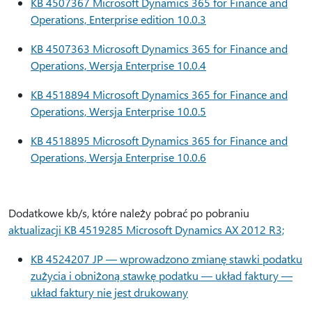
KB 4507367 Microsoft Dynamics 365 for Finance and
Operations, Enterprise edition 10.0.3
KB 4507363 Microsoft Dynamics 365 for Finance and
Operations, Wersja Enterprise 10.0.4
KB 4518894 Microsoft Dynamics 365 for Finance and
Operations, Wersja Enterprise 10.0.5
KB 4518895 Microsoft Dynamics 365 for Finance and
Operations, Wersja Enterprise 10.0.6
Dodatkowe kb/s, które należy pobrać po pobraniu
aktualizacji KB 4519285 Microsoft Dynamics AX 2012 R3;
KB 4524207 JP — wprowadzono zmianę stawki podatku
zużycia i obniżoną stawkę podatku — układ faktury —
układ faktury nie jest drukowany