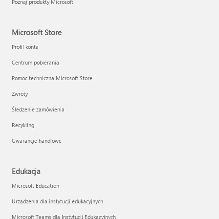
Poznaj produkty Microsoft
Microsoft Store
Profil konta
Centrum pobierania
Pomoc techniczna Microsoft Store
Zwroty
Śledzenie zamówienia
Recykling
Gwarancje handlowe
Edukacja
Microsoft Education
Urządzenia dla instytucji edukacyjnych
Microsoft Teams dla Instytucji Edukacyjnych