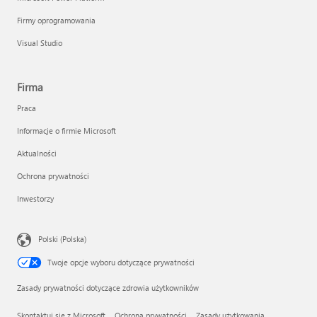
Firmy oprogramowania
Visual Studio
Firma
Praca
Informacje o firmie Microsoft
Aktualności
Ochrona prywatności
Inwestorzy
Polski (Polska)
Twoje opcje wyboru dotyczące prywatności
Zasady prywatności dotyczące zdrowia użytkowników
Skontaktuj się z Microsoft
Ochrona prywatności
Zasady użytkowania