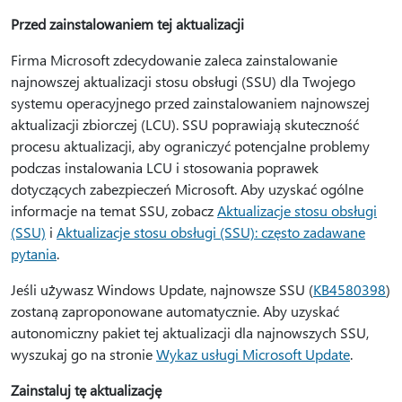
Przed zainstalowaniem tej aktualizacji
Firma Microsoft zdecydowanie zaleca zainstalowanie
najnowszej aktualizacji stosu obsługi (SSU) dla Twojego
systemu operacyjnego przed zainstalowaniem najnowszej
aktualizacji zbiorczej (LCU). SSU poprawiają skuteczność
procesu aktualizacji, aby ograniczyć potencjalne problemy
podczas instalowania LCU i stosowania poprawek
dotyczących zabezpieczeń Microsoft. Aby uzyskać ogólne
informacje na temat SSU, zobacz
Aktualizacje stosu obsługi
(SSU)
i
Aktualizacje stosu obsługi (SSU): często zadawane
pytania
.
Jeśli używasz Windows Update, najnowsze SSU (
KB4580398
)
zostaną zaproponowane automatycznie. Aby uzyskać
autonomiczny pakiet tej aktualizacji dla najnowszych SSU,
wyszukaj go na stronie
Wykaz usługi Microsoft Update
.
Zainstaluj tę aktualizację