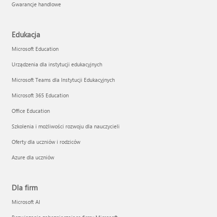
Gwarancje handlowe
Edukacja
Microsoft Education
Urządzenia dla instytucji edukacyjnych
Microsoft Teams dla Instytucji Edukacyjnych
Microsoft 365 Education
Office Education
Szkolenia i możliwości rozwoju dla nauczycieli
Oferty dla uczniów i rodziców
Azure dla uczniów
Dla firm
Microsoft AI