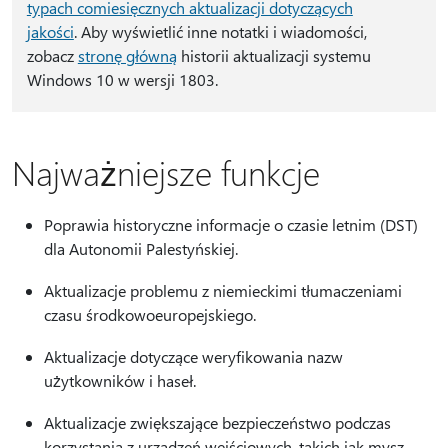
typach comiesięcznych aktualizacji dotyczących
jakości
. Aby wyświetlić inne notatki i wiadomości,
zobacz
stronę główną
historii aktualizacji systemu
Windows 10 w wersji 1803.
Najważniejsze funkcje
Poprawia historyczne informacje o czasie letnim (DST)
dla Autonomii Palestyńskiej.
Aktualizacje problemu z niemieckimi tłumaczeniami
czasu środkowoeuropejskiego.
Aktualizacje dotyczące weryfikowania nazw
użytkowników i haseł.
Aktualizacje zwiększające bezpieczeństwo podczas
korzystania z urządzeń wejściowych, takich jak mysz,