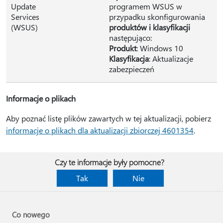
Update
programem WSUS w
Services
przypadku skonfigurowania
(WSUS)
produktów i klasyfikacji
następująco:
Produkt
: Windows 10
Klasyfikacja
: Aktualizacje
zabezpieczeń
Informacje o plikach
Aby poznać listę plików zawartych w tej aktualizacji, pobierz
informacje o plikach dla aktualizacji zbiorczej 4601354
.
Czy te informacje były pomocne?
Tak
Nie
Co nowego