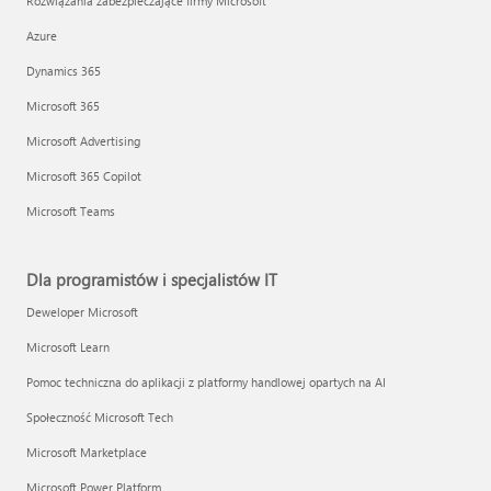
Rozwiązania zabezpieczające firmy Microsoft
Azure
Dynamics 365
Microsoft 365
Microsoft Advertising
Microsoft 365 Copilot
Microsoft Teams
Dla programistów i specjalistów IT
Deweloper Microsoft
Microsoft Learn
Pomoc techniczna do aplikacji z platformy handlowej opartych na AI
Społeczność Microsoft Tech
Microsoft Marketplace
Microsoft Power Platform