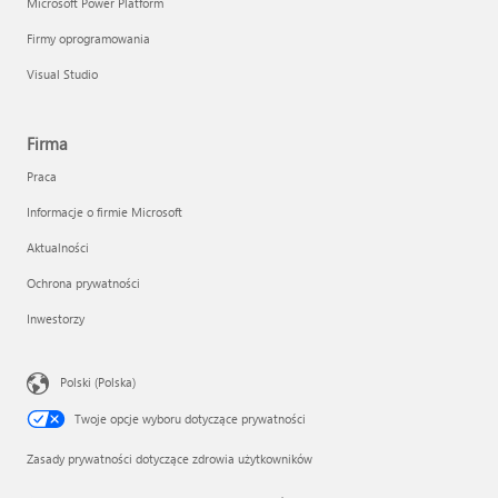
Microsoft Power Platform
Firmy oprogramowania
Visual Studio
Firma
Praca
Informacje o firmie Microsoft
Aktualności
Ochrona prywatności
Inwestorzy
Polski (Polska)
Twoje opcje wyboru dotyczące prywatności
Zasady prywatności dotyczące zdrowia użytkowników