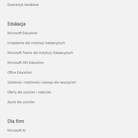
Gwarancje handlowe
Edukacja
Microsoft Education
Urządzenia dla instytucji edukacyjnych
Microsoft Teams dla Instytucji Edukacyjnych
Microsoft 365 Education
Office Education
Szkolenia i możliwości rozwoju dla nauczycieli
Oferty dla uczniów i rodziców
Azure dla uczniów
Dla firm
Microsoft AI