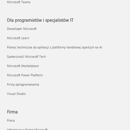
Microsoft Teams
Dla programistów i specjalistów IT
Deweloper Microsoft
Microsoft Learn
Pomoc techniczna do aplikacji z platformy handlowej opartych na AI
Społeczność Microsoft Tech
Microsoft Marketplace
Microsoft Power Platform
Firmy oprogramowania
Visual Studio
Firma
Praca
Informacje o firmie Microsoft