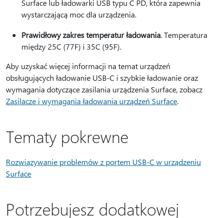
Surface lub ładowarki USB typu C PD, która zapewnia
wystarczającą moc dla urządzenia.
Prawidłowy zakres temperatur ładowania
. Temperatura
między 25C (77F) i 35C (95F).
Aby uzyskać więcej informacji na temat urządzeń
obsługujących ładowanie USB-C i szybkie ładowanie oraz
wymagania dotyczące zasilania urządzenia Surface, zobacz
Zasilacze i wymagania ładowania urządzeń Surface
.
Tematy pokrewne
Rozwiązywanie problemów z portem USB-C w urządzeniu
Surface
Potrzebujesz dodatkowej