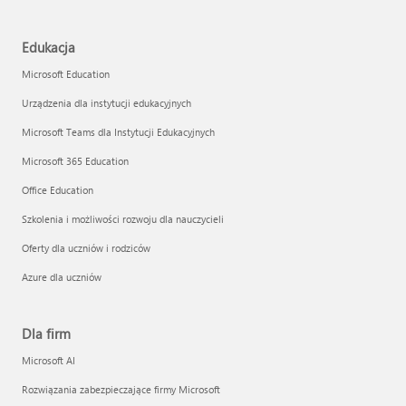
Edukacja
Microsoft Education
Urządzenia dla instytucji edukacyjnych
Microsoft Teams dla Instytucji Edukacyjnych
Microsoft 365 Education
Office Education
Szkolenia i możliwości rozwoju dla nauczycieli
Oferty dla uczniów i rodziców
Azure dla uczniów
Dla firm
Microsoft AI
Rozwiązania zabezpieczające firmy Microsoft