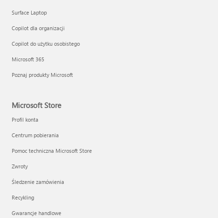
Surface Laptop
Copilot dla organizacji
Copilot do użytku osobistego
Microsoft 365
Poznaj produkty Microsoft
Microsoft Store
Profil konta
Centrum pobierania
Pomoc techniczna Microsoft Store
Zwroty
Śledzenie zamówienia
Recykling
Gwarancje handlowe