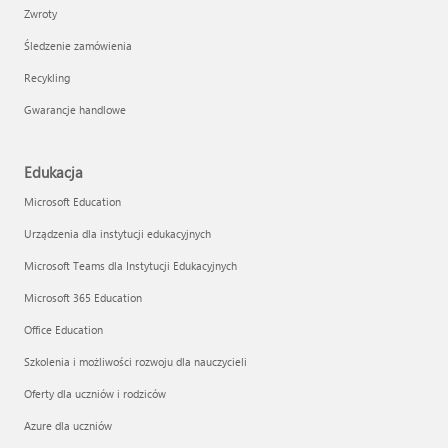
Zwroty
Śledzenie zamówienia
Recykling
Gwarancje handlowe
Edukacja
Microsoft Education
Urządzenia dla instytucji edukacyjnych
Microsoft Teams dla Instytucji Edukacyjnych
Microsoft 365 Education
Office Education
Szkolenia i możliwości rozwoju dla nauczycieli
Oferty dla uczniów i rodziców
Azure dla uczniów