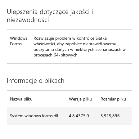
Ulepszenia dotyczące jakości i
niezawodności
Windows
Rozwiązuje problem w kontrolce Siatka
Forms
właściwości, aby zapobiec nieprawidłowemu
odczytaniu danych w niektórych scenariuszach w
procesach 64-bitowych.
Informacje o plikach
Nazwa pliku
Wersja pliku
Rozmiar pliku
System.windows.forms.dll
4.8.4375.0
5,915,896