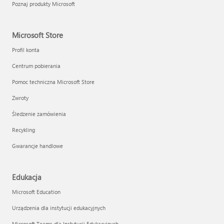
Poznaj produkty Microsoft
Microsoft Store
Profil konta
Centrum pobierania
Pomoc techniczna Microsoft Store
Zwroty
Śledzenie zamówienia
Recykling
Gwarancje handlowe
Edukacja
Microsoft Education
Urządzenia dla instytucji edukacyjnych
Microsoft Teams dla Instytucji Edukacyjnych