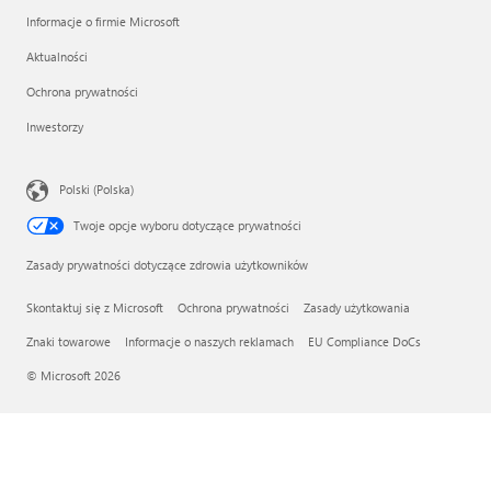
Informacje o firmie Microsoft
Aktualności
Ochrona prywatności
Inwestorzy
Polski (Polska)
Twoje opcje wyboru dotyczące prywatności
Zasady prywatności dotyczące zdrowia użytkowników
Skontaktuj się z Microsoft
Ochrona prywatności
Zasady użytkowania
Znaki towarowe
Informacje o naszych reklamach
EU Compliance DoCs
© Microsoft 2026