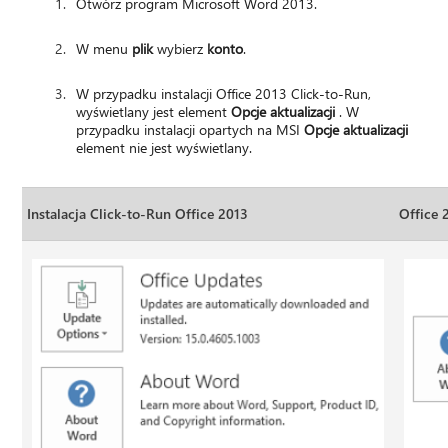
Otwórz program Microsoft Word 2013.
W menu
plik
wybierz
konto
.
W przypadku instalacji Office 2013 Click-to-Run,
wyświetlany jest element
Opcje aktualizacji
. W
przypadku instalacji opartych na MSI
Opcje aktualizacji
element nie jest wyświetlany.
Instalacja Click-to-Run Office 2013
Office 