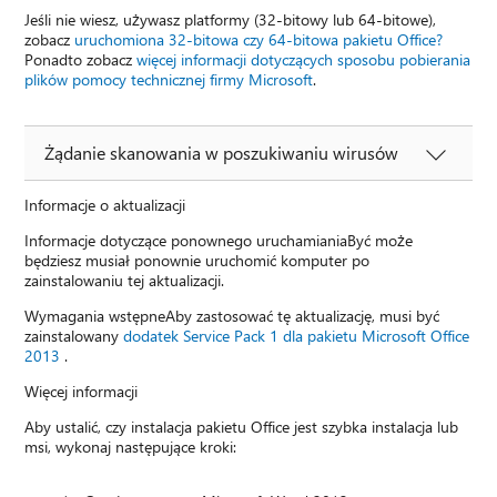
Jeśli nie wiesz, używasz platformy (32-bitowy lub 64-bitowe),
zobacz
uruchomiona 32-bitowa czy 64-bitowa pakietu Office?
Ponadto zobacz
więcej informacji dotyczących sposobu pobierania
plików pomocy technicznej firmy Microsoft
.
Żądanie skanowania w poszukiwaniu wirusów
Informacje o aktualizacji
Informacje dotyczące ponownego uruchamianiaByć może
będziesz musiał ponownie uruchomić komputer po
zainstalowaniu tej aktualizacji.
Wymagania wstępneAby zastosować tę aktualizację, musi być
zainstalowany
dodatek Service Pack 1 dla pakietu Microsoft Office
2013
.
Więcej informacji
Aby ustalić, czy instalacja pakietu Office jest szybka instalacja lub
msi, wykonaj następujące kroki: