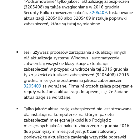
"Podsumowanie" tylko jakości aktualizację zabezpieczeń
(3205408) są także uwzględniane w 2016 grudnia
Security Rollup miesięczne jakości,
3205409
. Instalowanie
aktualizacji 3205408 albo 3205409 instaluje poprawki
zabezpieczeń, które są tutaj wymienione.
Jeśli używasz procesów zarządzania aktualizacji innych
niż aktualizacja systemu Windows i automatycznie
zatwierdzaj wszystkie klasyfikacje aktualizacji
zabezpieczeń w przypadku wdrożenia tej 2016 grudnia
tylko jakości aktualizacji zabezpieczeń (3205408) i 2016
grudnia miesięczne zestawienia jakości zabezpieczeń
3205409
są wdrażane. Firma Microsoft zaleca przejrzenie
reguły wdrażania aktualizacji do upewnij się, że żądane
aktualizacje są wdrażane.
Tylko jakość aktualizację zabezpieczeń nie jest stosowana
dla instalacji na komputerze, na którym pakietu
zabezpieczeń miesięczne jakości lub Podgląd z
miesięcznych jakości pakietu zbiorczego z grudnia 2016
(lub późniejszym miesiącu) jest już zainstalowany,
ponieważ te aktualizacje zawierają wszystkie poprawki