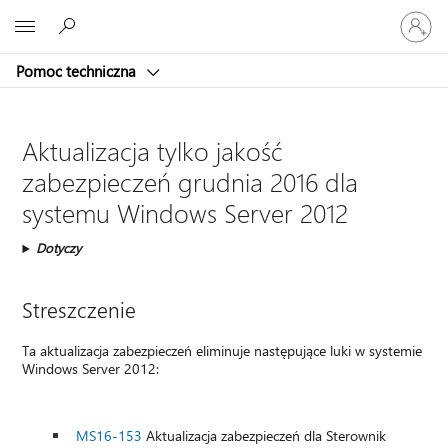
Zaloguj
Microsoft
się
do
Pomoc techniczna
swojego
konta
Aktualizacja tylko jakość
zabezpieczeń grudnia 2016 dla
systemu Windows Server 2012
Dotyczy
Streszczenie
Ta aktualizacja zabezpieczeń eliminuje następujące luki w systemie
Windows Server 2012:
MS16-153
Aktualizacja zabezpieczeń dla Sterownik