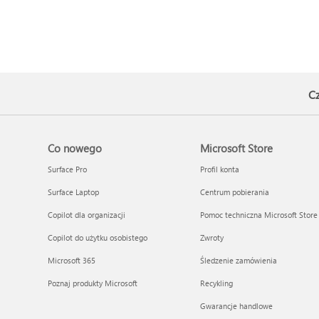
Cz
Co nowego
Microsoft Store
Surface Pro
Profil konta
Surface Laptop
Centrum pobierania
Copilot dla organizacji
Pomoc techniczna Microsoft Store
Copilot do użytku osobistego
Zwroty
Microsoft 365
Śledzenie zamówienia
Poznaj produkty Microsoft
Recykling
Gwarancje handlowe