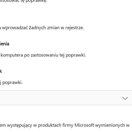
ba wprowadzać żadnych zmian w rejestrze.
enia
komputera po zastosowaniu tej poprawki.
k
j poprawki.
oblem występujący w produktach firmy Microsoft wymienionych w