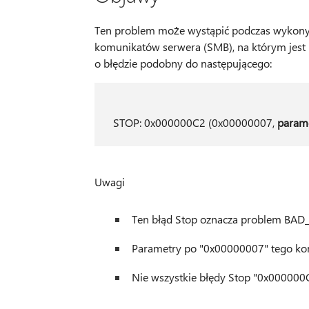
Ten problem może wystąpić podczas wykonyw
komunikatów serwera (SMB), na którym jes
o błędzie podobny do następującego:
STOP: 0x000000C2 (0x00000007,
param
Uwagi
Ten błąd Stop oznacza problem BA
Parametry po "0x00000007" tego komu
Nie wszystkie błędy Stop "0x000000