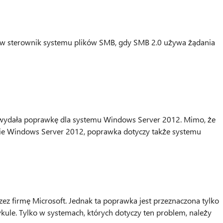
w sterownik systemu plików SMB, gdy SMB 2.0 używa żądania
t wydała poprawkę dla systemu Windows Server 2012. Mimo, że
ie Windows Server 2012, poprawka dotyczy także systemu
z firmę Microsoft. Jednak ta poprawka jest przeznaczona tylko
ule. Tylko w systemach, których dotyczy ten problem, należy