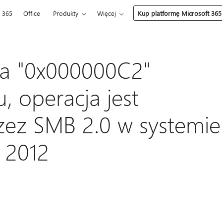
t 365
Office
Produkty
Więcej
Kup platformę Microsoft 365
ia "0x000000C2"
, operacja jest
ez SMB 2.0 w systemie
 2012