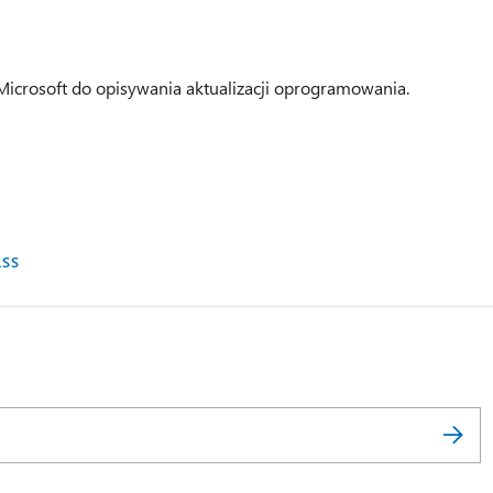
icrosoft do opisywania aktualizacji oprogramowania.
RSS