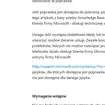
zastosować tę poprawkę.
Jeśli poprawka jest dostępna do pobrania, p
tego artykułu z bazy wiedzy Knowledge Base. J
klienta firmy Microsoft i obsługi technicznej
Uwaga Jeśli wystąpią dodatkowe błędy lub k
utworzyć osobne zlecenie usługi. Zwykłe ko
problemów, których nie można rozwiązać prz
telefonów działu obsługi klienta firmy Micro
witryny firmy Microsoft:
http://support.microsoft.com/contactus/?ws
języków, dla których dostępna jest poprawka.
nie jest dostępna dla danego języka.
Wymagania wstępne
Nie ma żadnych wymagań wstępnych, aby za