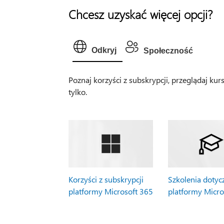
Chcesz uzyskać więcej opcji?
Odkryj
Społeczność
Poznaj korzyści z subskrypcji, przeglądaj kur
tylko.
Korzyści z subskrypcji
Szkolenia dotyc
platformy Microsoft 365
platformy Micro