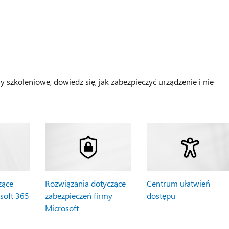
sy szkoleniowe, dowiedz się, jak zabezpieczyć urządzenie i nie
zące
Rozwiązania dotyczące
Centrum ułatwień
soft 365
zabezpieczeń firmy
dostępu
Microsoft