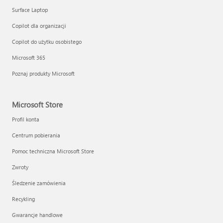
Surface Laptop
Copilot dla organizacji
Copilot do użytku osobistego
Microsoft 365
Poznaj produkty Microsoft
Microsoft Store
Profil konta
Centrum pobierania
Pomoc techniczna Microsoft Store
Zwroty
Śledzenie zamówienia
Recykling
Gwarancje handlowe