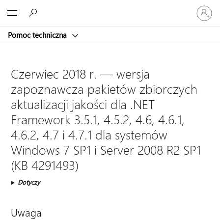
Zaloguj
Microsoft
się
do
Pomoc techniczna
swojego
konta
Czerwiec 2018 r. — wersja
zapoznawcza pakietów zbiorczych
aktualizacji jakości dla .NET
Framework 3.5.1, 4.5.2, 4.6, 4.6.1,
4.6.2, 4.7 i 4.7.1 dla systemów
Windows 7 SP1 i Server 2008 R2 SP1
(KB 4291493)
Dotyczy
Uwaga