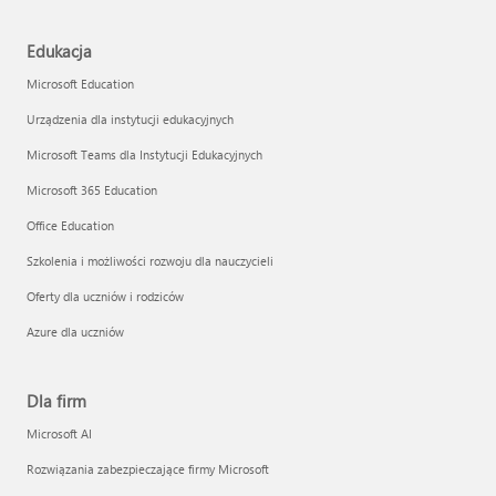
Edukacja
Microsoft Education
Urządzenia dla instytucji edukacyjnych
Microsoft Teams dla Instytucji Edukacyjnych
Microsoft 365 Education
Office Education
Szkolenia i możliwości rozwoju dla nauczycieli
Oferty dla uczniów i rodziców
Azure dla uczniów
Dla firm
Microsoft AI
Rozwiązania zabezpieczające firmy Microsoft