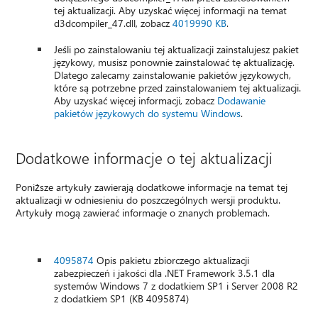
tej aktualizacji. Aby uzyskać więcej informacji na temat
d3dcompiler_47.dll, zobacz
4019990 KB
.
Jeśli po zainstalowaniu tej aktualizacji zainstalujesz pakiet
językowy, musisz ponownie zainstalować tę aktualizację.
Dlatego zalecamy zainstalowanie pakietów językowych,
które są potrzebne przed zainstalowaniem tej aktualizacji.
Aby uzyskać więcej informacji, zobacz
Dodawanie
pakietów językowych do systemu Windows
.
Dodatkowe informacje o tej aktualizacji
Poniższe artykuły zawierają dodatkowe informacje na temat tej
aktualizacji w odniesieniu do poszczególnych wersji produktu.
Artykuły mogą zawierać informacje o znanych problemach.
4095874
Opis pakietu zbiorczego aktualizacji
zabezpieczeń i jakości dla .NET Framework 3.5.1 dla
systemów Windows 7 z dodatkiem SP1 i Server 2008 R2
z dodatkiem SP1 (KB 4095874)