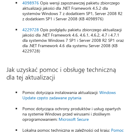
4098976
Opis wersji zapoznawczej pakietu zbiorczego
aktualizacji jakości dla .NET Framework 4.5.2 dla
systemów Windows 7 z dodatkiem SP1, Server 2008 R2
z dodatkiem SP1 i Server 2008 (KB 4098976)
4229728
Opis podglądu pakietu zbiorczego aktualizacji
jakości dla .NET Framework 4.6, 4.6.1, 4.6.2, 4.7 i 4.7.1
dla systemów Windows 7 SP1 i Server 2008 R2 SP1 oraz
dla .NET Framework 4.6 dla systemu Server 2008 (KB
4229728)
Jak uzyskać pomoc i obsługę techniczną
dla tej aktualizacji
Pomoc dotycząca instalowania aktualizacji:
Windows
Update często zadawane pytania
Pomoc dotycząca ochrony produktów i usług opartych
na systemie Windows przed wirusami i złośliwym
oprogramowaniem:
Microsoft Secure
Lokalna pomoc techniczna w zależności od kraju:
Pomoc