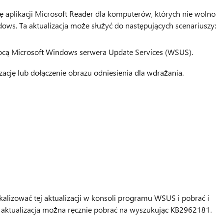
ję aplikacji Microsoft Reader dla komputerów, których nie wolno
s. Ta aktualizacja może służyć do następujących scenariuszy:
cą Microsoft Windows serwera Update Services (WSUS).
zację lub dołączenie obrazu odniesienia dla wdrażania.
izować tej aktualizacji w konsoli programu WSUS i pobrać i
ub aktualizacja można ręcznie pobrać na wyszukując KB2962181.