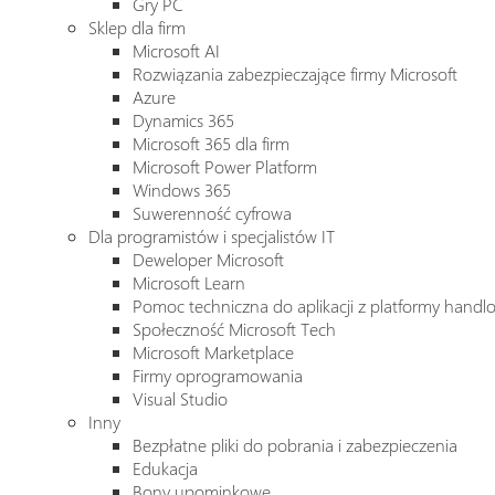
Gry PC
Sklep dla firm
Microsoft AI
Rozwiązania zabezpieczające firmy Microsoft
Azure
Dynamics 365
Microsoft 365 dla firm
Microsoft Power Platform
Windows 365
Suwerenność cyfrowa
Dla programistów i specjalistów IT
Deweloper Microsoft
Microsoft Learn
Pomoc techniczna do aplikacji z platformy handl
Społeczność Microsoft Tech
Microsoft Marketplace
Firmy oprogramowania
Visual Studio
Inny
Bezpłatne pliki do pobrania i zabezpieczenia
Edukacja
Bony upominkowe