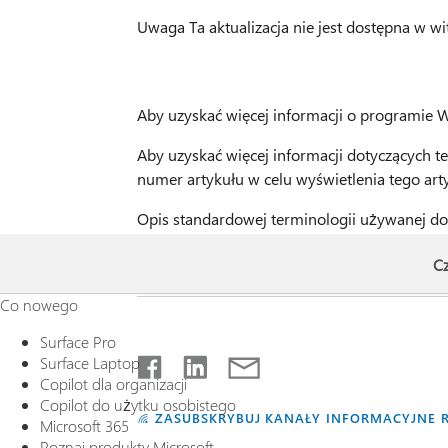
Uwaga Ta aktualizacja nie jest dostępna w w
Aby uzyskać więcej informacji o programie W
Aby uzyskać więcej informacji dotyczących te
numer artykułu w celu wyświetlenia tego art
Opis standardowej terminologii używanej do
Cz
Informacje o plikach
Co nowego
Surface Pro
Surface Laptop
Copilot dla organizacji
Copilot do użytku osobistego
ZASUBSKRYBUJ KANAŁY INFORMACYJNE 
Microsoft 365
Poznaj produkty Microsoft