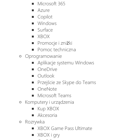
Microsoft 365
Azure
Copilot
Windows
Surface
XBOX
Promocje i zniżki
Pomoc techniczna
Oprogramowanie
Aplikacje systemu Windows
OneDrive
Outlook
Przejście ze Skype do Teams
OneNote
Microsoft Teams
Komputery i urządzenia
Kup XBOX
Akcesoria
Rozrywka
XBOX Game Pass Ultimate
XBOX i gry