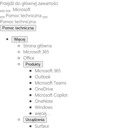
Przejdź do głównej zawartości
Microsoft
Pomoc techniczna
Pomoc techniczna
Pomoc techniczna
Więcej
Strona główna
Microsoft 365
Office
Produkty
Microsoft 365
Outlook
Microsoft Teams
OneDrive
Microsoft Copilot
OneNote
Windows
więcej...
Urządzenia
Surface