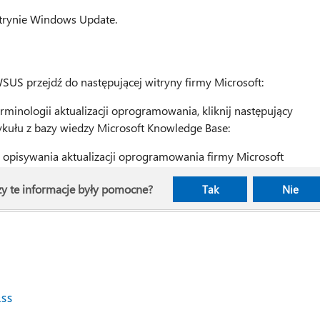
itrynie Windows Update.
SUS przejdź do następującej witryny firmy Microsoft:
rminologii aktualizacji oprogramowania, kliknij następujący
ykułu z bazy wiedzy Microsoft Knowledge Base:
 opisywania aktualizacji oprogramowania firmy Microsoft
y te informacje były pomocne?
Tak
Nie
RSS