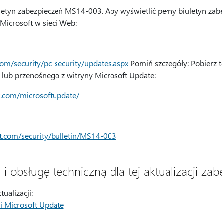
letyn zabezpieczeń MS14-003. Aby wyświetlić pełny biuletyn zab
Microsoft w sieci Web:
om/security/pc-security/updates.aspx
Pomiń szczegóły: Pobierz te
ub przenośnego z witryny Microsoft Update:
t.com/microsoftupdate/
ft.com/security/bulletin/MS14-003
i obsługę techniczną dla tej aktualizacji za
ualizacji:
i Microsoft Update