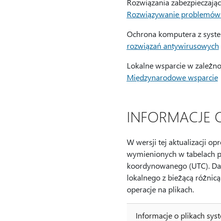
Rozwiązania zabezpieczające
Rozwiązywanie problemów z
Ochrona komputera z syst
rozwiązań antywirusowych
Lokalne wsparcie w zależnoś
Międzynarodowe wsparcie
INFORMACJE 
W wersji tej aktualizacji o
wymienionych w tabelach po
koordynowanego (UTC). Dat
lokalnego z bieżącą różnicą
operacje na plikach.
Informacje o plikach s