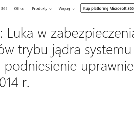
t 365
Office
Produkty
Więcej
Kup platformę Microsoft 365
 Luka w zabezpieczeni
ów trybu jądra system
 podniesienie uprawnie
014 r.