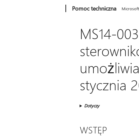
Microsoft
Pomoc techniczna
Microsof
MS14-003:
sterownik
umożliwia
stycznia 2
Dotyczy
WSTĘP