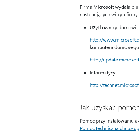
Firma Microsoft wydała biu
następujących witryn firmy 
Użytkownicy domowi:
http://www.microsoft.c
komputera domowego l
http://update.microsof
Informatycy:
http://technet.microso
Jak uzyskać pomoc 
Pomoc przy instalowaniu akt
Pomoc techniczna dla usług