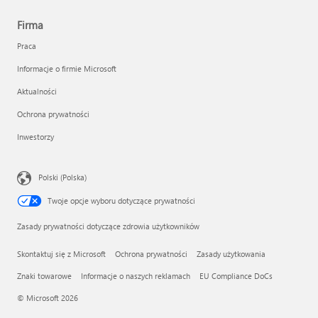
Firma
Praca
Informacje o firmie Microsoft
Aktualności
Ochrona prywatności
Inwestorzy
Polski (Polska)
Twoje opcje wyboru dotyczące prywatności
Zasady prywatności dotyczące zdrowia użytkowników
Skontaktuj się z Microsoft
Ochrona prywatności
Zasady użytkowania
Znaki towarowe
Informacje o naszych reklamach
EU Compliance DoCs
© Microsoft 2026