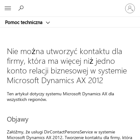
Zaloguj
Microsoft
się
do
Pomoc techniczna
swojego
konta
Nie można utworzyć kontaktu dla
firmy, która ma więcej niż jedno
konto relacji biznesowej w systemie
Microsoft Dynamics AX 2012
Ten artykuł dotyczy systemu Microsoft Dynamics AX dla
wszystkich regionów.
Objawy
Załóżmy, że usługi DirContactPersonsService w systemie
Microsoft Dynamics AX 2012. Tworzenie kontaktu dla firmy, która