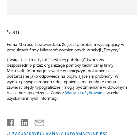
Stan
Firma Microsoft potwierdziła, że jest to problem występujący w
produktach firmy Microsoft wymienionych w sekcji „Dotyczy”.
Uwaga Jest to artykuł " szybkiej publikacji" tworzony
bezpośrednio przez organizację pomocy technicznej firmy
Microsoft. Informacje zawarte w niniejszym dokumencie są
dostarczane jako odpowiedź na pojawiające się problemy. W
wyniku przyspieszonego udostępnienia, materiały te mogą
zawierać błędy typograficzne i mogą być zmieniane w dowolnym
czasie bez uprzedzenia. Zobacz
Warunki użytkowania
w celu
uzyskania innych informacji.
ZASUBSKRYBUJ KANAŁY INFORMACYJNE RSS