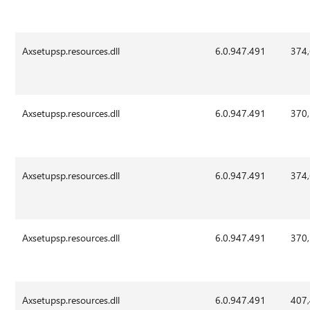
Axsetupsp.resources.dll
6.0.947.491
374
Axsetupsp.resources.dll
6.0.947.491
370
Axsetupsp.resources.dll
6.0.947.491
374
Axsetupsp.resources.dll
6.0.947.491
370
Axsetupsp.resources.dll
6.0.947.491
407