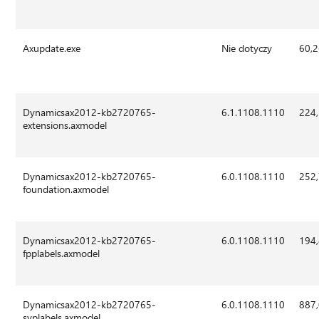
Axupdate.exe
Nie dotyczy
60,
Dynamicsax2012-kb2720765-
6.1.1108.1110
224
extensions.axmodel
Dynamicsax2012-kb2720765-
6.0.1108.1110
252
foundation.axmodel
Dynamicsax2012-kb2720765-
6.0.1108.1110
194
fpplabels.axmodel
Dynamicsax2012-kb2720765-
6.0.1108.1110
887
syplabels.axmodel