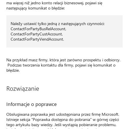
ma więcej niż jedno konto relacji biznesowej, pojawi się
następujący komunikat o błędzie:
Należy ustawić tylko jedną z następujących czynności:
ContactForPartyBusRelAccount,
ContactForPartyCustAccount,
ContactForPartyVendAccount.
Na przykład masz firmy, która jest zarówno prospektu i odbiorcy.
Podczas tworzenia kontaktu dla firmy, pojawi się komunikat o
błędzie.
Rozwiązanie
Informacje o poprawce
Obsługiwana poprawka jest udostępniana przez firmę Microsoft.
Istnieje sekcja "Poprawka dostępna do pobrania" w górnej części
tego artykułu bazy wiedzy. Jeśli wystąpią pobieranie problemu,