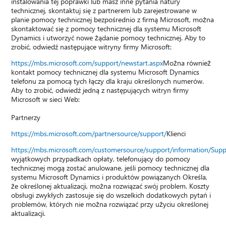
instalowania tej poprawki lub masz inne pytania natury
technicznej, skontaktuj się z partnerem lub zarejestrowane w
planie pomocy technicznej bezpośrednio z firmą Microsoft, można
skontaktować się z pomocy technicznej dla systemu Microsoft
Dynamics i utworzyć nowe żądanie pomocy technicznej. Aby to
zrobić, odwiedź następujące witryny firmy Microsoft:
https://mbs.microsoft.com/support/newstart.aspx
Można również
kontakt pomocy technicznej dla systemu Microsoft Dynamics
telefonu za pomocą tych łączy dla kraju określonych numerów.
Aby to zrobić, odwiedź jedną z następujących witryn firmy
Microsoft w sieci Web:
Partnerzy
https://mbs.microsoft.com/partnersource/support/
Klienci
https://mbs.microsoft.com/customersource/support/information/Sup
wyjątkowych przypadkach opłaty, telefonujący do pomocy
technicznej mogą zostać anulowane, jeśli pomocy technicznej dla
systemu Microsoft Dynamics i produktów powiązanych Określa,
że określonej aktualizacji, można rozwiązać swój problem. Koszty
obsługi zwykłych zastosuje się do wszelkich dodatkowych pytań i
problemów, których nie można rozwiązać przy użyciu określonej
aktualizacji.