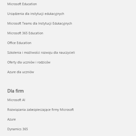
Microsoft Education
Urządzenia dla instytucji edukacyjnych
Microsoft Teams dla Instytucji Edukacyjnych
Microsoft 365 Education
Office Education
Szkolenia i możliwości rozwoju dla nauczycieli
Oferty dla uczniów i rodziców
Azure dla uczniów
Dla firm
Microsoft AI
Rozwiązania zabezpieczające firmy Microsoft
Azure
Dynamics 365