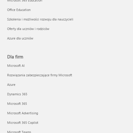
Microsoft 365 Education
Office Education
Szkolenia i możliwości rozwoju dla nauczycieli
Oferty dla uczniów i rodziców
Azure dla uczniów
Dla firm
Microsoft AI
Rozwiązania zabezpieczające firmy Microsoft
Azure
Dynamics 365
Microsoft 365
Microsoft Advertising
Microsoft 365 Copilot
Microsoft Teams