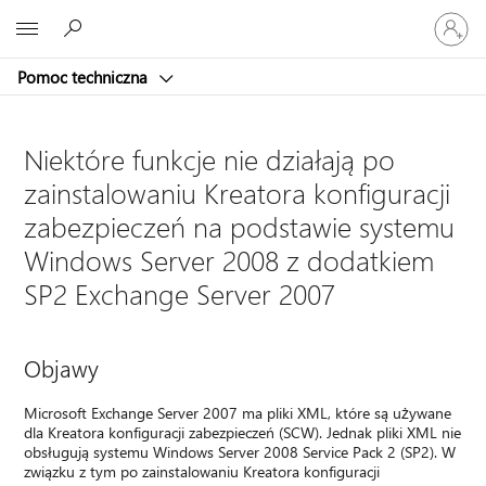
Zaloguj
Microsoft
się
do
Pomoc techniczna
swojego
konta
Niektóre funkcje nie działają po
zainstalowaniu Kreatora konfiguracji
zabezpieczeń na podstawie systemu
Windows Server 2008 z dodatkiem
SP2 Exchange Server 2007
Objawy
Microsoft Exchange Server 2007 ma pliki XML, które są używane
dla Kreatora konfiguracji zabezpieczeń (SCW). Jednak pliki XML nie
obsługują systemu Windows Server 2008 Service Pack 2 (SP2). W
związku z tym po zainstalowaniu Kreatora konfiguracji