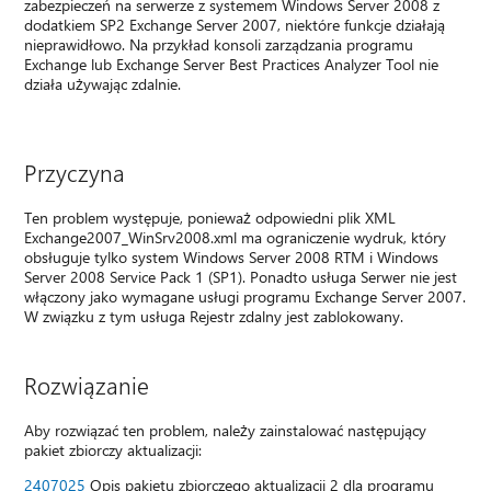
zabezpieczeń na serwerze z systemem Windows Server 2008 z
dodatkiem SP2 Exchange Server 2007, niektóre funkcje działają
nieprawidłowo. Na przykład konsoli zarządzania programu
Exchange lub Exchange Server Best Practices Analyzer Tool nie
działa używając zdalnie.
Przyczyna
Ten problem występuje, ponieważ odpowiedni plik XML
Exchange2007_WinSrv2008.xml ma ograniczenie wydruk, który
obsługuje tylko system Windows Server 2008 RTM i Windows
Server 2008 Service Pack 1 (SP1). Ponadto usługa Serwer nie jest
włączony jako wymagane usługi programu Exchange Server 2007.
W związku z tym usługa Rejestr zdalny jest zablokowany.
Rozwiązanie
Aby rozwiązać ten problem, należy zainstalować następujący
pakiet zbiorczy aktualizacji:
2407025
Opis pakietu zbiorczego aktualizacji 2 dla programu