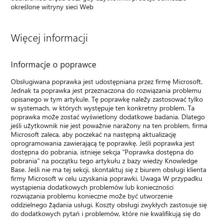
określone witryny sieci Web
Więcej informacji
Informacje o poprawce
Obsługiwana poprawka jest udostępniana przez firmę Microsoft.
Jednak ta poprawka jest przeznaczona do rozwiązania problemu
opisanego w tym artykule. Tę poprawkę należy zastosować tylko
w systemach, w których występuje ten konkretny problem. Ta
poprawka może zostać wyświetlony dodatkowe badania. Dlatego
jeśli użytkownik nie jest poważnie narażony na ten problem, firma
Microsoft zaleca, aby poczekać na następną aktualizację
oprogramowania zawierającą tę poprawkę. Jeśli poprawka jest
dostępna do pobrania, istnieje sekcja "Poprawka dostępna do
pobrania" na początku tego artykułu z bazy wiedzy Knowledge
Base. Jeśli nie ma tej sekcji, skontaktuj się z biurem obsługi klienta
firmy Microsoft w celu uzyskania poprawki. Uwaga W przypadku
wystąpienia dodatkowych problemów lub konieczności
rozwiązania problemu konieczne może być utworzenie
oddzielnego żądania usługi. Koszty obsługi zwykłych zastosuje się
do dodatkowych pytań i problemów, które nie kwalifikują się do