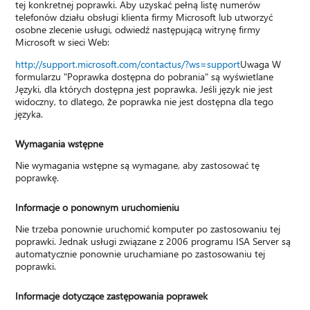
tej konkretnej poprawki. Aby uzyskać pełną listę numerów
telefonów działu obsługi klienta firmy Microsoft lub utworzyć
osobne zlecenie usługi, odwiedź następującą witrynę firmy
Microsoft w sieci Web:
http://support.microsoft.com/contactus/?ws=support
Uwaga W
formularzu "Poprawka dostępna do pobrania" są wyświetlane
Języki, dla których dostępna jest poprawka. Jeśli język nie jest
widoczny, to dlatego, że poprawka nie jest dostępna dla tego
języka.
Wymagania wstępne
Nie wymagania wstępne są wymagane, aby zastosować tę
poprawkę.
Informacje o ponownym uruchomieniu
Nie trzeba ponownie uruchomić komputer po zastosowaniu tej
poprawki. Jednak usługi związane z 2006 programu ISA Server są
automatycznie ponownie uruchamiane po zastosowaniu tej
poprawki.
Informacje dotyczące zastępowania poprawek