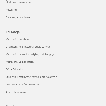
Śledzenie zamówienia
Recykling
Gwarancje handlowe
Edukacja
Microsoft Education
Urządzenia dla instytucji edukacyjnych
Microsoft Teams dla Instytucji Edukacyjnych
Microsoft 365 Education
Office Education
Szkolenia i możliwości rozwoju dla nauczycieli
Oferty dla uczniów i rodziców
Azure dla uczniów