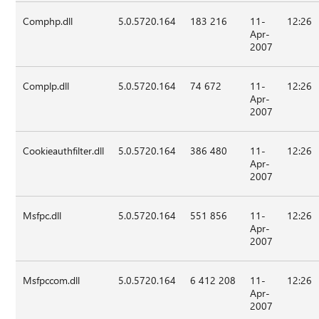
Comphp.dll
5.0.5720.164
183 216
11-
12:26
Apr-
2007
Complp.dll
5.0.5720.164
74 672
11-
12:26
Apr-
2007
Cookieauthfilter.dll
5.0.5720.164
386 480
11-
12:26
Apr-
2007
Msfpc.dll
5.0.5720.164
551 856
11-
12:26
Apr-
2007
Msfpccom.dll
5.0.5720.164
6 412 208
11-
12:26
Apr-
2007