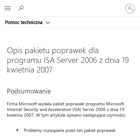
Zaloguj
Microsoft
się
do
Pomoc techniczna
swojego
konta
Opis pakietu poprawek dla
programu ISA Server 2006 z dnia 19
kwietnia 2007
Podsumowanie
Firma Microsoft wydała pakiet poprawek programu Microsoft
Internet Security and Acceleration (ISA) Server 2006 z dnia 19
kwietnia 2007. W tym artykule opisano następujące czynności:
Problemy rozwiązane przez ten pakiet poprawek