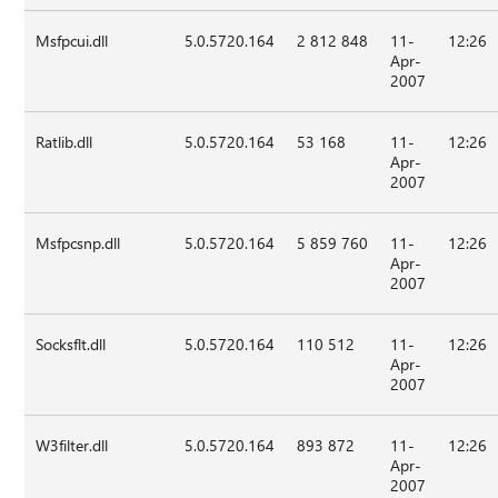
Msfpcui.dll
5.0.5720.164
2 812 848
11-
12:26
Apr-
2007
Ratlib.dll
5.0.5720.164
53 168
11-
12:26
Apr-
2007
Msfpcsnp.dll
5.0.5720.164
5 859 760
11-
12:26
Apr-
2007
Socksflt.dll
5.0.5720.164
110 512
11-
12:26
Apr-
2007
W3filter.dll
5.0.5720.164
893 872
11-
12:26
Apr-
2007