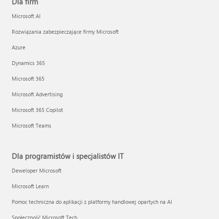
Dla firm
Microsoft AI
Rozwiązania zabezpieczające firmy Microsoft
Azure
Dynamics 365
Microsoft 365
Microsoft Advertising
Microsoft 365 Copilot
Microsoft Teams
Dla programistów i specjalistów IT
Deweloper Microsoft
Microsoft Learn
Pomoc techniczna do aplikacji z platformy handlowej opartych na AI
Społeczność Microsoft Tech