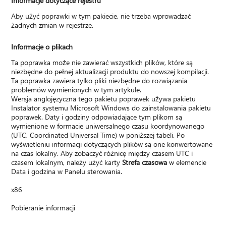
Informacje dotyczące rejestru
Aby użyć poprawki w tym pakiecie, nie trzeba wprowadzać
żadnych zmian w rejestrze.
Informacje o plikach
Ta poprawka może nie zawierać wszystkich plików, które są
niezbędne do pełnej aktualizacji produktu do nowszej kompilacji.
Ta poprawka zawiera tylko pliki niezbędne do rozwiązania
problemów wymienionych w tym artykule.
Wersja anglojęzyczna tego pakietu poprawek używa pakietu
Instalator systemu Microsoft Windows do zainstalowania pakietu
poprawek. Daty i godziny odpowiadające tym plikom są
wymienione w formacie uniwersalnego czasu koordynowanego
(UTC, Coordinated Universal Time) w poniższej tabeli. Po
wyświetleniu informacji dotyczących plików są one konwertowane
na czas lokalny. Aby zobaczyć różnicę między czasem UTC i
czasem lokalnym, należy użyć karty
Strefa czasowa
w elemencie
Data i godzina w Panelu sterowania.
x86
Pobieranie informacji