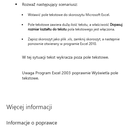
Rozważ następujący scenariusz:
Wstawić pole tekstowe do skoroszytu Microsoft Excel.
Pole tekstowe zawiera dużą ilość tekstu, a właściwość
Dopasuj
rozmiar kształtu do tekstu
pola tekstowego jest włączona.
Zapisz skoroszyt jako plik .xls, zamknij skoroszyt, a następnie
ponownie otwierany w programie Excel 2010.
W tej sytuacji tekst wykracza poza pole tekstowe.
Uwaga Program Excel 2003 poprawnie Wyświetla pole
tekstowe.
Więcej informacji
Informacje o poprawce