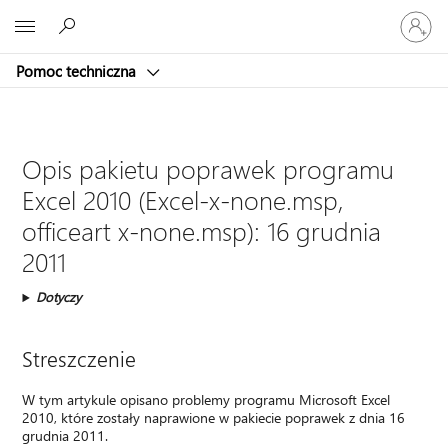
Zaloguj
Microsoft
się
do
Pomoc techniczna
swojego
konta
Opis pakietu poprawek programu
Excel 2010 (Excel-x-none.msp,
officeart x-none.msp): 16 grudnia
2011
Dotyczy
Streszczenie
W tym artykule opisano problemy programu Microsoft Excel
2010, które zostały naprawione w pakiecie poprawek z dnia 16
grudnia 2011.