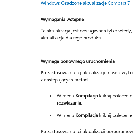
Windows Osadzone aktualizacje Compact 7
Wymagania wstępne
Ta aktualizacja jest obsługiwana tylko wtedy
aktualizacje dla tego produktu.
Wymaga ponownego uruchomienia
Po zastosowaniu tej aktualizacji musisz wyko
z następujących metod:
W menu
Kompilacja
kliknij poleceni
rozwiązania.
W menu
Kompilacja
kliknij poleceni
Po zastosowaniu tej aktualizacji oprogramo