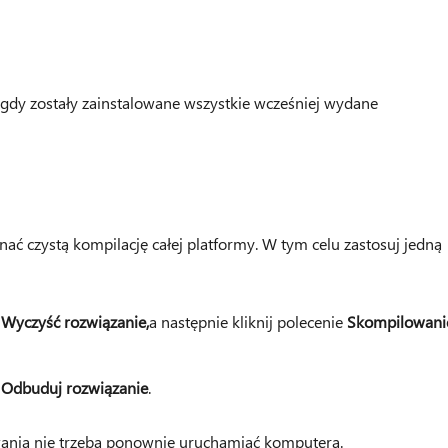
, gdy zostały zainstalowane wszystkie wcześniej wydane
nać czystą kompilację całej platformy. W tym celu zastosuj jedną
e
Wyczyść rozwiązanie,
a następnie kliknij polecenie
Skompilowani
e
Odbuduj rozwiązanie
.
wania nie trzeba ponownie uruchamiać komputera.