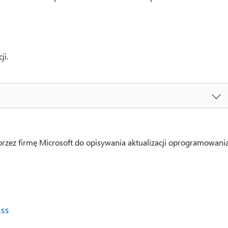
ji.
rzez firmę Microsoft do opisywania aktualizacji oprogramowania
RSS