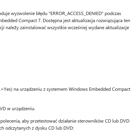
woduje wyzwolenie błędu "ERROR_ACCESS_DENIED" podczas
edded Compact 7. Dostępna jest aktualizacja rozwiązująca ten
cji należy zainstalować wszystkie wcześniej wydane aktualizacje
KITL=Yes) na urządzeniu z systemem Windows Embedded Compact
DVD w urządzeniu.
polecenia, aby przetestować działanie sterowników CD lub DVD
ch odczytanych z dysku CD lub DVD: