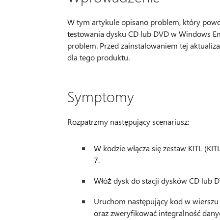
W tym artykule opisano problem, który po
testowania dysku CD lub DVD w Windows Emb
problem. Przed zainstalowaniem tej aktualiza
dla tego produktu.
Symptomy
Rozpatrzmy następujący scenariusz:
W kodzie włącza się zestaw KITL (
7.
Włóż dysk do stacji dysków CD lub 
Uruchom następujący kod w wierszu 
oraz zweryfikować integralność dany