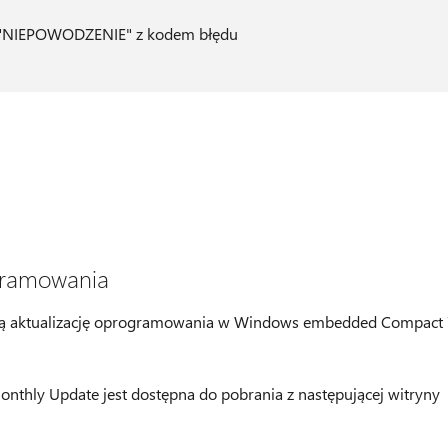
 "NIEPOWODZENIE" z kodem błędu
ogramowania
aną aktualizację oprogramowania w Windows embedded Compact
ly Update jest dostępna do pobrania z następującej witryny