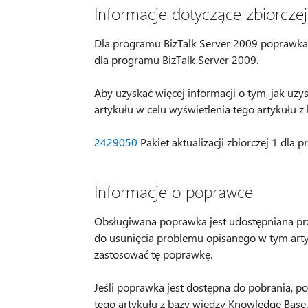
Informacje dotyczące zbiorczej 
Dla programu BizTalk Server 2009 poprawka r
dla programu BizTalk Server 2009.
Aby uzyskać więcej informacji o tym, jak uzysk
artykułu w celu wyświetlenia tego artykułu 
2429050
Pakiet aktualizacji zbiorczej 1 dla
Informacje o poprawce
Obsługiwana poprawka jest udostępniana prze
do usunięcia problemu opisanego w tym artyk
zastosować tę poprawkę.
Jeśli poprawka jest dostępna do pobrania, p
tego artykułu z bazy wiedzy Knowledge Base. J