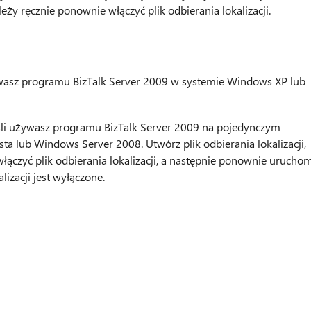
ży ręcznie ponownie włączyć plik odbierania lokalizacji.
ywasz programu BizTalk Server 2009 w systemie Windows XP lub
li używasz programu BizTalk Server 2009 na pojedynczym
 lub Windows Server 2008. Utwórz plik odbierania lokalizacji,
łączyć plik odbierania lokalizacji, a następnie ponownie urucho
lizacji jest wyłączone.