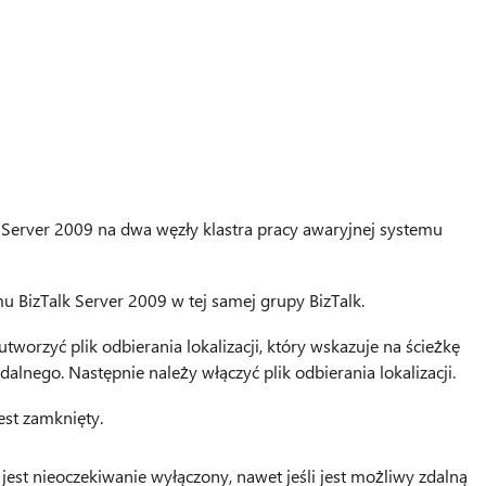
k Server 2009 na dwa węzły klastra pracy awaryjnej systemu
BizTalk Server 2009 w tej samej grupy BizTalk.
utworzyć plik odbierania lokalizacji, który wskazuje na ścieżkę
lnego. Następnie należy włączyć plik odbierania lokalizacji.
est zamknięty.
 jest nieoczekiwanie wyłączony, nawet jeśli jest możliwy zdalną