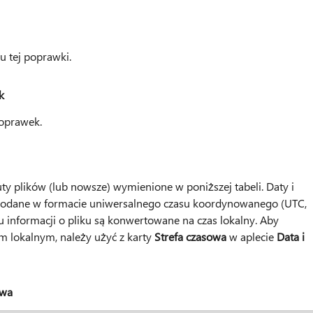
u tej poprawki.
k
poprawek.
ty plików (lub nowsze) wymienione w poniższej tabeli. Daty i
podane w formacie uniwersalnego czasu koordynowanego (UTC,
u informacji o pliku są konwertowane na czas lokalny. Aby
m lokalnym, należy użyć z karty
Strefa czasowa
w aplecie
Data i
owa