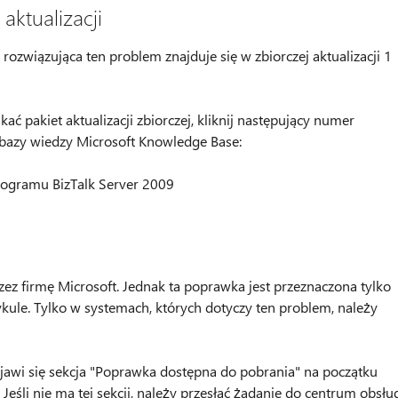
aktualizacji
ozwiązująca ten problem znajduje się w zbiorczej aktualizacji 1
ać pakiet aktualizacji zbiorczej, kliknij następujący numer
z bazy wiedzy Microsoft Knowledge Base:
 programu BizTalk Server 2009
z firmę Microsoft. Jednak ta poprawka jest przeznaczona tylko
ule. Tylko w systemach, których dotyczy ten problem, należy
ojawi się sekcja "Poprawka dostępna do pobrania" na początku
eśli nie ma tej sekcji, należy przesłać żądanie do centrum obsłu