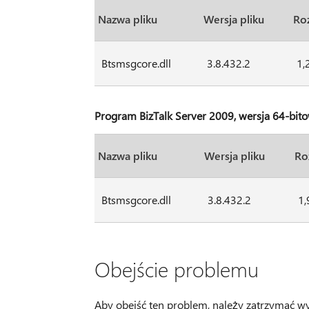
Nazwa pliku
Wersja pliku
Roz
Btsmsgcore.dll
3.8.432.2
1,
Program BizTalk Server 2009, wersja 64-bit
Nazwa pliku
Wersja pliku
Ro
Btsmsgcore.dll
3.8.432.2
1,
Obejście problemu
Aby obejść ten problem, należy zatrzymać wy