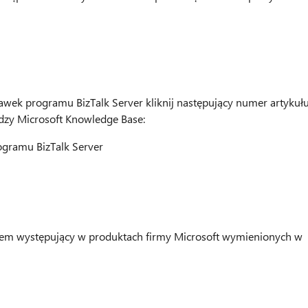
awek programu BizTalk Server kliknij następujący numer artykuł
edzy Microsoft Knowledge Base:
gramu BizTalk Server
oblem występujący w produktach firmy Microsoft wymienionych w