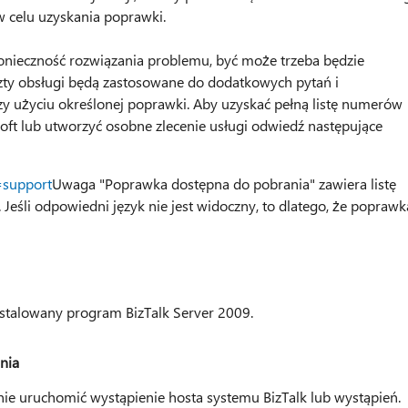
 w celu uzyskania poprawki.
onieczność rozwiązania problemu, być może trzeba będzie
szty obsługi będą zastosowane do dodatkowych pytań i
y użyciu określonej poprawki. Aby uzyskać pełną listę numerów
soft lub utworzyć osobne zlecenie usługi odwiedź następujące
=support
Uwaga "Poprawka dostępna do pobrania" zawiera listę
 Jeśli odpowiedni język nie jest widoczny, to dlatego, że poprawk
stalowany program BizTalk Server 2009.
nia
ie uruchomić wystąpienie hosta systemu BizTalk lub wystąpień.