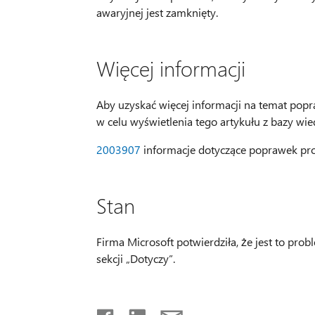
awaryjnej jest zamknięty.
Więcej informacji
Aby uzyskać więcej informacji na temat popr
w celu wyświetlenia tego artykułu z bazy wi
2003907
informacje dotyczące poprawek pro
Stan
Firma Microsoft potwierdziła, że jest to pr
sekcji „Dotyczy”.