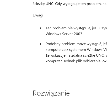
ścieżkę UNC. Gdy występuje ten problem, nale
Uwagi
Ten problem nie występuje, jeśli uż
Windows Server 2003.
Podobny problem może wystąpić, jeś
komputerze z systemem Windows Vista
że wskazuje na zdalną ścieżkę UNC, w
komputer. Jednak plik odbierania loka
Rozwiązanie