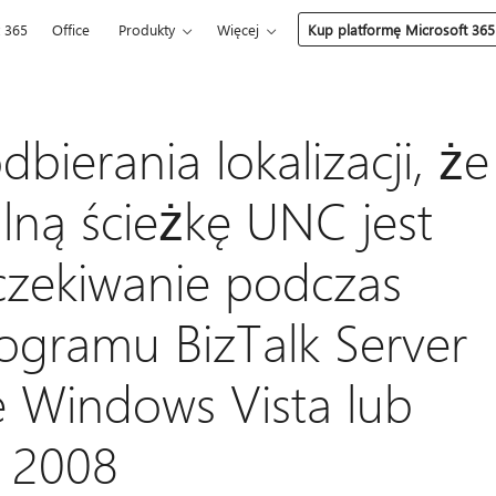
t 365
Office
Produkty
Więcej
Kup platformę Microsoft 365
dbierania lokalizacji, że
lną ścieżkę UNC jest
czekiwanie podczas
rogramu BizTalk Server
 Windows Vista lub
 2008