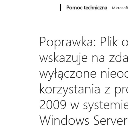
Microsoft
Pomoc techniczna
Microsof
Poprawka: Plik o
wskazuje na zda
wyłączone nieo
korzystania z p
2009 w systemie
Windows Server