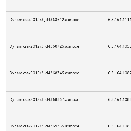
Dynamicsax2012r3_cl4368612.axmodel
6.3.164.111
Dynamicsax2012r3_cl4368725.axmodel
6.3.164.105
Dynamicsax2012r3_cl4368745.axmodel
6.3.164.108
Dynamicsax2012r3_cl4368857.axmodel
6.3.164.108
Dynamicsax2012r3_cl4369335.axmodel
6.3.164.108