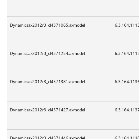
Dynamicsax2012r3_cl4371065.axmodel
6.3.164.111
Dynamicsax2012r3_cl4371254.axmodel
6.3.164.111
Dynamicsax2012r3_cl4371381.axmodel
6.3.164.113
Dynamicsax2012r3_cl4371427.axmodel
6.3.164.113
Dynamicsax2012r3_cl4371446.axmodel
6.3.164.111