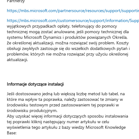
Partnerzy
https://mbs.microsoft.com/partnersource/resources/support/suppor
https://mbs.microsoft.com/customersource/support/information/Sup
wyjątkowych przypadkach opłaty, telefonujący do pomocy
technicznej mogą zostać anulowane, jeśli pomocy technicznej dla
systemu Microsoft Dynamics i produktów powiązanych Określa,
że określonej aktualizacji, można rozwiązać swój problem. Koszty
obsługi zwykłych zastosuje się do wszelkich dodatkowych pytań i
problemów, których nie można rozwiązać przy użyciu określonej
aktualizacji.
Informacje dotyczące instalacji
Jeśli dostosowano jedną lub większą liczbę metod lub tabel, na
które ma wpływ ta poprawka, należy zastosować te zmiany w
środowisku testowym przed zastosowaniem tej poprawki w
środowisku produkcyjnym.
Aby uzyskać więcej informacji dotyczących sposobu instalowania
tej poprawki kliknij następujący numer artykułu w celu
wyświetlenia tego artykułu z bazy wiedzy Microsoft Knowledge
Base: