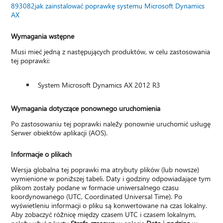
893082jak zainstalować poprawkę systemu Microsoft Dynamics
AX
Wymagania wstępne
Musi mieć jedną z następujących produktów, w celu zastosowania
tej poprawki:
System Microsoft Dynamics AX 2012 R3
Wymagania dotyczące ponownego uruchomienia
Po zastosowaniu tej poprawki należy ponownie uruchomić usługę
Serwer obiektów aplikacji (AOS).
Informacje o plikach
Wersja globalna tej poprawki ma atrybuty plików (lub nowsze)
wymienione w poniższej tabeli. Daty i godziny odpowiadające tym
plikom zostały podane w formacie uniwersalnego czasu
koordynowanego (UTC, Coordinated Universal Time). Po
wyświetleniu informacji o pliku są konwertowane na czas lokalny.
Aby zobaczyć różnicę między czasem UTC i czasem lokalnym,