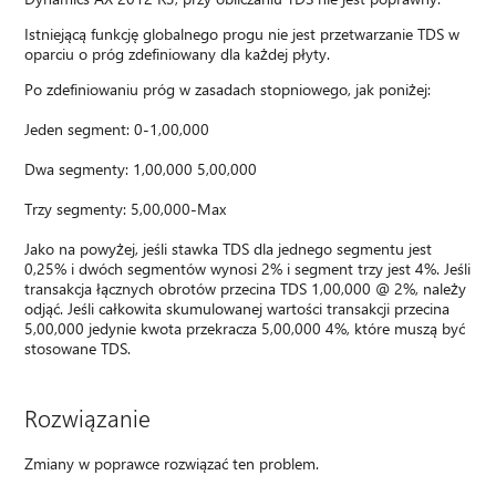
Istniejącą funkcję globalnego progu nie jest przetwarzanie TDS w
oparciu o próg zdefiniowany dla każdej płyty.
Po zdefiniowaniu próg w zasadach stopniowego, jak poniżej:
Jeden segment: 0-1,00,000
Dwa segmenty: 1,00,000 5,00,000
Trzy segmenty: 5,00,000-Max
Jako na powyżej, jeśli stawka TDS dla jednego segmentu jest
0,25% i dwóch segmentów wynosi 2% i segment trzy jest 4%. Jeśli
transakcja łącznych obrotów przecina TDS 1,00,000 @ 2%, należy
odjąć. Jeśli całkowita skumulowanej wartości transakcji przecina
5,00,000 jedynie kwota przekracza 5,00,000 4%, które muszą być
stosowane TDS.
Rozwiązanie
Zmiany w poprawce rozwiązać ten problem.