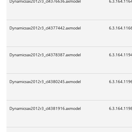
Dynamicsax2012r3_cl4376636.axmodel
6.3.164.116
Dynamicsax2012r3_cl4377442.axmodel
6.3.164.116
Dynamicsax2012r3_cl4378387.axmodel
6.3.164.119
Dynamicsax2012r3_cl4380245.axmodel
6.3.164.119
Dynamicsax2012r3_cl4381916.axmodel
6.3.164.119