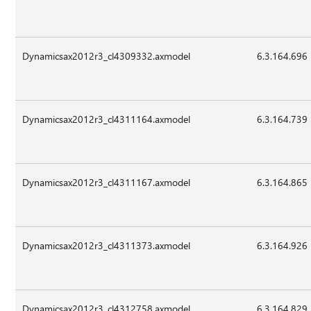
Dynamicsax2012r3_cl4309332.axmodel
6.3.164.696
Dynamicsax2012r3_cl4311164.axmodel
6.3.164.739
Dynamicsax2012r3_cl4311167.axmodel
6.3.164.865
Dynamicsax2012r3_cl4311373.axmodel
6.3.164.926
Dynamicsax2012r3_cl4312758.axmodel
6.3.164.829