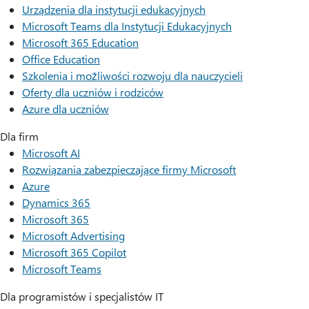
Urządzenia dla instytucji edukacyjnych
Microsoft Teams dla Instytucji Edukacyjnych
Microsoft 365 Education
Office Education
Szkolenia i możliwości rozwoju dla nauczycieli
Oferty dla uczniów i rodziców
Azure dla uczniów
Dla firm
Microsoft AI
Rozwiązania zabezpieczające firmy Microsoft
Azure
Dynamics 365
Microsoft 365
Microsoft Advertising
Microsoft 365 Copilot
Microsoft Teams
Dla programistów i specjalistów IT