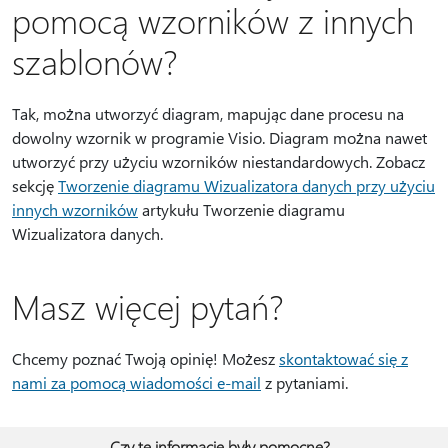
pomocą wzorników z innych
szablonów?
Tak, można utworzyć diagram, mapując dane procesu na
dowolny wzornik w programie Visio. Diagram można nawet
utworzyć przy użyciu wzorników niestandardowych. Zobacz
sekcję
Tworzenie diagramu Wizualizatora danych przy użyciu
innych wzorników
artykułu Tworzenie diagramu
Wizualizatora danych.
Masz więcej pytań?
Chcemy poznać Twoją opinię! Możesz
skontaktować się z
nami za pomocą wiadomości e-mail
z pytaniami.
Czy te informacje były pomocne?