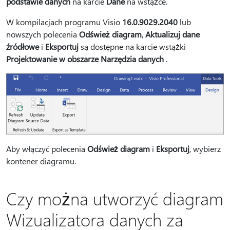
podstawie danych
na karcie
Dane
na wstążce.
W kompilacjach programu Visio
16.0.9029.2040
lub
nowszych polecenia
Odśwież diagram
,
Aktualizuj dane
źródłowe
i
Eksportuj
są dostępne na karcie wstążki
Projektowanie w obszarze Narzędzia danych
.
Aby włączyć polecenia
Odśwież diagram
i
Eksportuj
, wybierz
kontener diagramu.
Czy można utworzyć diagram
Wizualizatora danych za