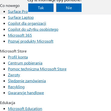
Co nowego
Tak
Nie
Surface Pro
Surface Laptop
Copilot dla organizacji
Copilot do użytku osobistego
Microsoft 365
Poznaj produkty Microsoft
Microsoft Store
Profil konta
Centrum pobierania
Pomoc techniczna Microsoft Store
Zwroty
Śledzenie zamówienia
Recykling
Gwarancje handlowe
Edukacja
Microsoft Education