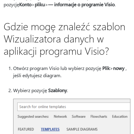
pozycję
Konto
>
pliku
>
— informacje o programie Visio
.
Gdzie mogę znaleźć szablon
Wizualizatora danych w
aplikacji programu Visio?
Otwórz program Visio lub wybierz pozycję
Plik
>
nowy
,
jeśli edytujesz diagram.
Wybierz pozycję
Szablony
.