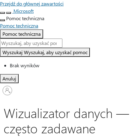
Przejdź do głównej zawartości
Microsoft
Pomoc techniczna
Pomoc techniczna
Pomoc techniczna
Wyszukaj
Wyszukaj, aby uzyskać pomoc
Brak wyników
Anuluj
Zaloguj
się
do
swojego
Wizualizator danych —
konta
często zadawane