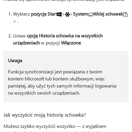
Wybierz
pozycję Start
>
>
System
Wklej schowek
> .
Ustaw
opcję Historia schowka na wszystkich
urządzeniach
w pozycji
Włączone
.
Uwaga
Funkcja synchronizacji jest powiązana z twoim
kontem Microsoft lub kontem służbowym, więc
pamiętaj, aby użyć tych samych informacji logowania
na wszystkich swoich urządzeniach.
Jak wyczyścić moją historię schowka?
Możesz szybko wyczyścić wszystko — z wyjątkiem