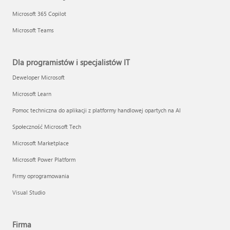
Microsoft 365 Copilot
Microsoft Teams
Dla programistów i specjalistów IT
Deweloper Microsoft
Microsoft Learn
Pomoc techniczna do aplikacji z platformy handlowej opartych na AI
Społeczność Microsoft Tech
Microsoft Marketplace
Microsoft Power Platform
Firmy oprogramowania
Visual Studio
Firma