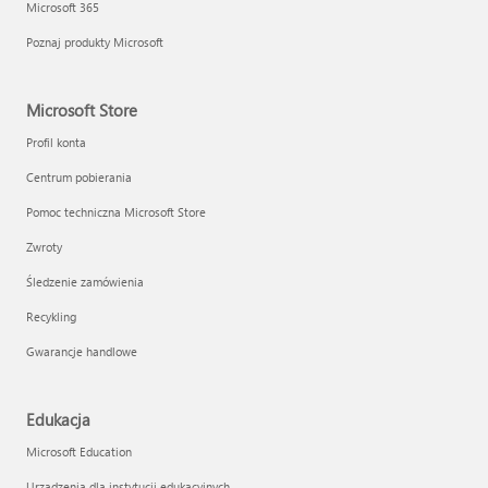
Microsoft 365
Poznaj produkty Microsoft
Microsoft Store
Profil konta
Centrum pobierania
Pomoc techniczna Microsoft Store
Zwroty
Śledzenie zamówienia
Recykling
Gwarancje handlowe
Edukacja
Microsoft Education
Urządzenia dla instytucji edukacyjnych