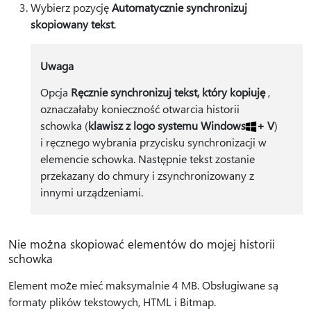
Wybierz pozycję
Automatycznie synchronizuj
skopiowany tekst
.
Uwaga
Opcja
Ręcznie synchronizuj tekst, który kopiuję
,
oznaczałaby konieczność otwarcia historii
schowka (
klawisz z logo systemu Windows
+ V
)
i ręcznego wybrania przycisku synchronizacji w
elemencie schowka. Następnie tekst zostanie
przekazany do chmury i zsynchronizowany z
innymi urządzeniami.
Nie można skopiować elementów do mojej historii
schowka
Element może mieć maksymalnie 4 MB. Obsługiwane są
formaty plików tekstowych, HTML i Bitmap.