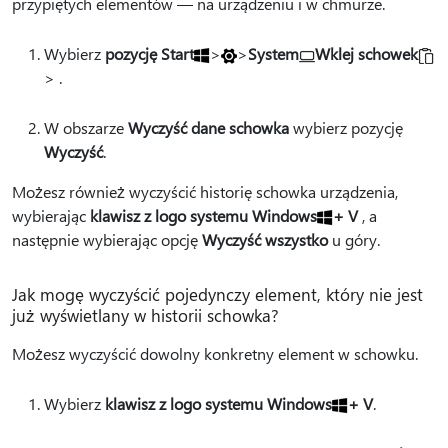
przypiętych elementów — na urządzeniu i w chmurze.
Wybierz
pozycję Start
>
>
System
Wklej schowek
> .
W obszarze
Wyczyść dane schowka
wybierz pozycję
Wyczyść
.
Możesz również wyczyścić historię schowka urządzenia,
wybierając
klawisz z logo systemu Windows
+ V
, a
następnie wybierając opcję
Wyczyść wszystko
u góry.
Jak mogę wyczyścić pojedynczy element, który nie jest
już wyświetlany w historii schowka?
Możesz wyczyścić dowolny konkretny element w schowku.
Wybierz
klawisz z logo systemu Windows
+ V
.