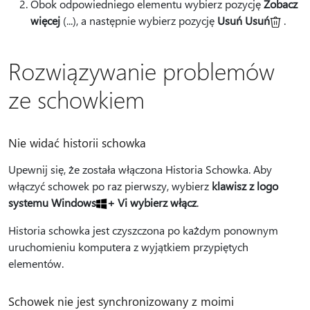
Obok odpowiedniego elementu wybierz pozycję
Zobacz
więcej
(...), a następnie wybierz pozycję
Usuń Usuń
.
Rozwiązywanie problemów
ze schowkiem
Nie widać historii schowka
Upewnij się, że została włączona Historia Schowka. Aby
włączyć schowek po raz pierwszy, wybierz
klawisz z logo
systemu Windows
+ V
i wybierz włącz
.
Historia schowka jest czyszczona po każdym ponownym
uruchomieniu komputera z wyjątkiem przypiętych
elementów.
Schowek nie jest synchronizowany z moimi