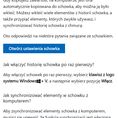
automatycznie kopiowana do schowka, aby można ją było
wkleić. Możesz wkleić wiele elementów z historii schowka, a
także przypiąć elementy, których zwykle używasz, i
synchronizować historię schowka z chmurą.
Oto odpowiedzi na niektóre pytania związane ze schowkiem.
Otwórz ustawienia schowka
Jak włączyć historię schowka po raz pierwszy?
Aby włączyć schowek po raz pierwszy, wybierz
klawisz z logo
systemu Windows
+ V
, a następnie wybierz pozycję
Włącz
.
Jak synchronizować elementy w schowku z
komputerem?
Aby zsynchronizować elementy schowka z komputerem,
musisz się upewnić, że funkcja synchronizacji jest włączona.