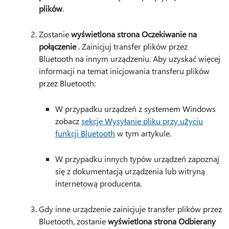
plików
.
Zostanie
wyświetlona strona Oczekiwanie na
połączenie
. Zainicjuj transfer plików przez
Bluetooth na innym urządzeniu. Aby uzyskać więcej
informacji na temat inicjowania transferu plików
przez Bluetooth:
W przypadku urządzeń z systemem Windows
zobacz
sekcję Wysyłanie pliku przy użyciu
funkcji Bluetooth
w tym artykule.
W przypadku innych typów urządzeń zapoznaj
się z dokumentacją urządzenia lub witryną
internetową producenta.
Gdy inne urządzenie zainicjuje transfer plików przez
Bluetooth, zostanie
wyświetlona strona Odbierany