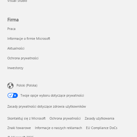
Visual Studio
Firma
Praca
Informacje o firmie Microsoft
Aktualności
Ochrona prywatności
Inwestorzy
Polski (Polska)
Twoje opcje wyboru dotyczące prywatności
Zasady prywatności dotyczące zdrowia użytkowników
Skontaktuj się z Microsoft
Ochrona prywatności
Zasady użytkowania
Znaki towarowe
Informacje o naszych reklamach
EU Compliance DoCs