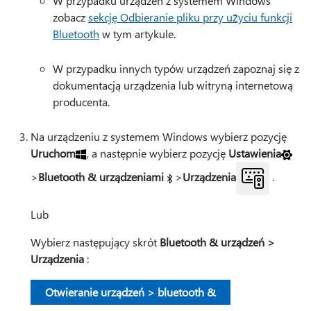
W przypadku urządzeń z systemem Windows
zobacz
sekcję Odbieranie pliku przy użyciu funkcji
Bluetooth
w tym artykule.
W przypadku innych typów urządzeń zapoznaj się z
dokumentacją urządzenia lub witryną internetową
producenta.
Na urządzeniu z systemem Windows wybierz pozycję
Uruchom
, a następnie wybierz pozycję
Ustawienia
>
Bluetooth & urządzeniami
>
Urządzenia
.
Lub
Wybierz następujący skrót
Bluetooth & urządzeń >
Urządzenia
:
Otwieranie urządzeń > bluetooth &