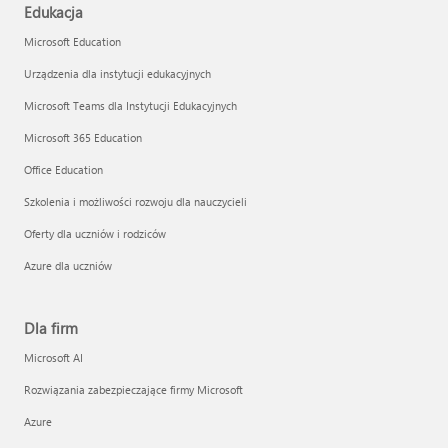
Edukacja
Microsoft Education
Urządzenia dla instytucji edukacyjnych
Microsoft Teams dla Instytucji Edukacyjnych
Microsoft 365 Education
Office Education
Szkolenia i możliwości rozwoju dla nauczycieli
Oferty dla uczniów i rodziców
Azure dla uczniów
Dla firm
Microsoft AI
Rozwiązania zabezpieczające firmy Microsoft
Azure