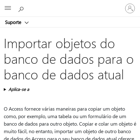
Entre
Microsoft
em
sua
Suporte
conta
Importar objetos do
banco de dados para o
banco de dados atual
Aplica-se a
O Access fornece várias maneiras para copiar um objeto
como, por exemplo, uma tabela ou um formulário de um
banco de dados para outro objeto. Copiar e colar um objeto é
muito fácil, no entanto, importar um objeto de outro banco
de dados do Access para o seu banco de dados atual oferece