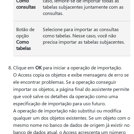
Como
caso, lembre-se de importar todas as
consultas
tabelas subjacentes juntamente com as
consultas.
Botão de
Selecione para importar as consultas
opção
como tabelas. Nesse caso, você não
Como
precisa importar as tabelas subjacentes.
tabelas
Clique em
OK
para iniciar a operação de importação.
O Access copia os objetos e exibe mensagens de erro se
ele encontrar problemas. Se a operação conseguir
importar os objetos, a página final do assistente permite
que você salve os detalhes da operação como uma
especificação de importação para uso futuro.
A operação de importação não substitui ou modifica
qualquer um dos objetos existentes. Se um objeto com o
mesmo nome no banco de dados de origem já existir no
banco de dados atual, o Access acrescenta um número