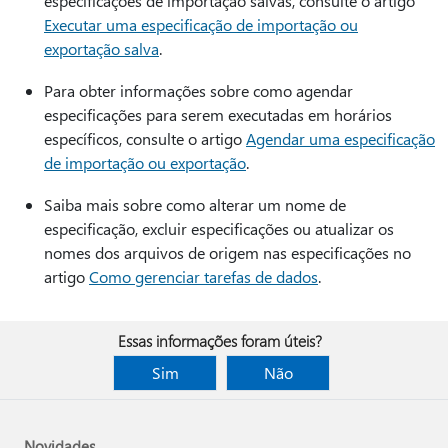
especificações de importação salvas, consulte o artigo
Executar uma especificação de importação ou
exportação salva
.
Para obter informações sobre como agendar
especificações para serem executadas em horários
específicos, consulte o artigo
Agendar uma especificação
de importação ou exportação
.
Saiba mais sobre como alterar um nome de
especificação, excluir especificações ou atualizar os
nomes dos arquivos de origem nas especificações no
artigo
Como gerenciar tarefas de dados
.
Essas informações foram úteis?
Sim
Não
Novidades