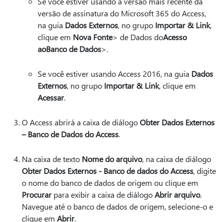
Se você estiver usando a versão mais recente da
versão de assinatura do Microsoft 365 do Access,
na guia
Dados Externos
, no grupo
Importar & Link
,
clique em
Nova Fonte
> de Dados do
Acesso
ao
Banco de Dados
>.
Se você estiver usando Access 2016, na guia
Dados
Externos
, no grupo
Importar & Link
, clique em
Acessar
.
O Access abrirá a caixa de diálogo
Obter Dados Externos
– Banco de Dados do Access
.
Na caixa de texto
Nome do arquivo
, na caixa de diálogo
Obter Dados Externos - Banco de dados do Access
, digite
o nome do banco de dados de origem ou clique em
Procurar
para exibir a caixa de diálogo
Abrir arquivo
.
Navegue até o banco de dados de origem, selecione-o e
clique em
Abrir
.