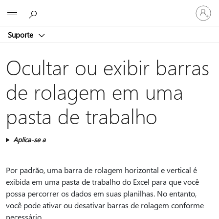
Entre
Microsoft
em
sua
Suporte
conta
Ocultar ou exibir barras
de rolagem em uma
pasta de trabalho
Aplica-se a
Por padrão, uma barra de rolagem horizontal e vertical é
exibida em uma pasta de trabalho do Excel para que você
possa percorrer os dados em suas planilhas. No entanto,
você pode ativar ou desativar barras de rolagem conforme
necessário.