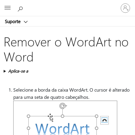
Entre
Microsoft
em
sua
Suporte
conta
Remover o WordArt no
Word
Aplica-se a
Selecione a borda da caixa WordArt. O cursor é alterado
para uma seta de quatro cabeçalhos.