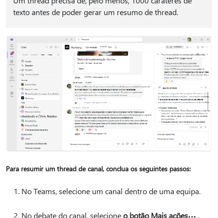
Um thread precisa de, pelo menos, 1000 carateres de
texto antes de poder gerar um resumo de thread.
Para resumir um thread de canal, conclua os seguintes passos:
No Teams, selecione um canal dentro de uma equipa.
No debate do canal, selecione
o botão Mais ações
.