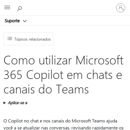
Entre
Microsoft
em
sua
Suporte
conta
Tópicos relacionados
Como utilizar Microsoft
365 Copilot em chats e
canais do Teams
Aplica-se a
O Copilot no chat e nos canais do Microsoft Teams ajuda
você a se atualizar nas conversas, revisando rapidamente os