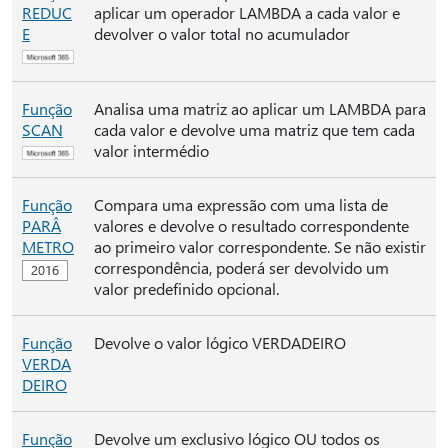
REDUC
aplicar um operador LAMBDA a cada valor e
E
devolver o valor total no acumulador
Função
Analisa uma matriz ao aplicar um LAMBDA para
SCAN
cada valor e devolve uma matriz que tem cada
valor intermédio
Função
Compara uma expressão com uma lista de
PARÂ
valores e devolve o resultado correspondente
METRO
ao primeiro valor correspondente. Se não existir
correspondência, poderá ser devolvido um
valor predefinido opcional.
Função
Devolve o valor lógico VERDADEIRO
VERDA
DEIRO
Função
Devolve um exclusivo lógico OU todos os