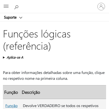
Iniciar
Microsoft
sessão
na
Suporte
conta
Funções lógicas
(referência)
Aplica-se A
Para obter informações detalhadas sobre uma função, clique
no respetivo nome na primeira coluna.
Função
Descrição
Função
Devolve VERDADEIRO se todos os respetivos