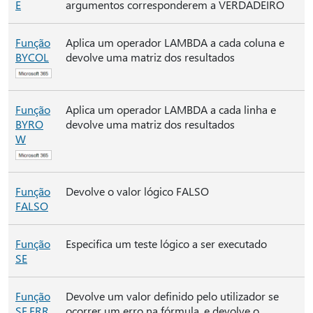
E
argumentos corresponderem a VERDADEIRO
Função
Aplica um operador LAMBDA a cada coluna e
BYCOL
devolve uma matriz dos resultados
Função
Aplica um operador LAMBDA a cada linha e
BYRO
devolve uma matriz dos resultados
W
Função
Devolve o valor lógico FALSO
FALSO
Função
Especifica um teste lógico a ser executado
SE
Função
Devolve um valor definido pelo utilizador se
SE.ERR
ocorrer um erro na fórmula, e devolve o