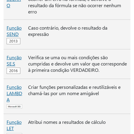
O
resultado da fórmula se não ocorrer nenhum
erro
Função
Caso contrário, devolve o resultado da
SEND
expressão
Função
Verifica se uma ou mais condições são
SE.S
cumpridas e devolve um valor que corresponde
à primeira condição VERDADEIRO.
Função
Criar funções personalizadas e reutilizáveis e
LAMBD
chamá-las por um nome amigável
A
Função
Atribui nomes a resultados de cálculo
LET