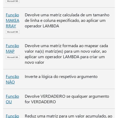
Função
Devolve uma matriz calculada de um tamanho
MAKEA
de linha e coluna especificado, ao aplicar um
RRAY
operador LAMBDA
Função
Devolve uma matriz formada ao mapear cada
MAP
valor na(s) matriz(es) para um novo valor, ao
aplicar um operador LAMBDA para criar um
novo valor
Função
Inverte a lógica do respetivo argumento
NÃO
Função
Devolve VERDADEIRO se qualquer argumento
OU
for VERDADEIRO
Função
Reduz uma matriz para um valor acumulado, ao