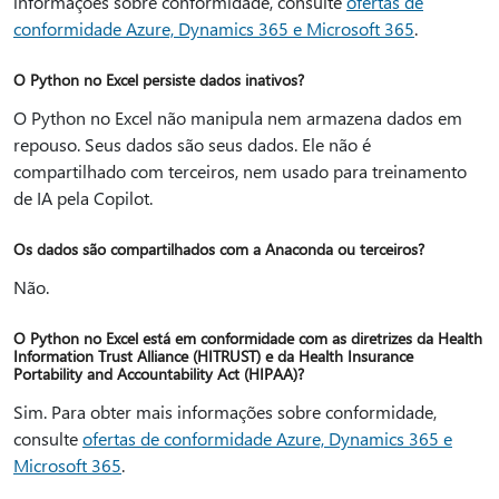
informações sobre conformidade, consulte
ofertas de
conformidade Azure, Dynamics 365 e Microsoft 365
.
O Python no Excel persiste dados inativos?
O Python no Excel não manipula nem armazena dados em
repouso. Seus dados são seus dados. Ele não é
compartilhado com terceiros, nem usado para treinamento
de IA pela Copilot.
Os dados são compartilhados com a Anaconda ou terceiros?
Não.
O Python no Excel está em conformidade com as diretrizes da Health
Information Trust Alliance (HITRUST) e da Health Insurance
Portability and Accountability Act (HIPAA)?
Sim. Para obter mais informações sobre conformidade,
consulte
ofertas de conformidade Azure, Dynamics 365 e
Microsoft 365
.