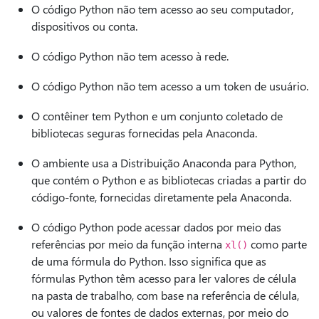
O código Python não tem acesso ao seu computador,
dispositivos ou conta.
O código Python não tem acesso à rede.
O código Python não tem acesso a um token de usuário.
O contêiner tem Python e um conjunto coletado de
bibliotecas seguras fornecidas pela Anaconda.
O ambiente usa a Distribuição Anaconda para Python,
que contém o Python e as bibliotecas criadas a partir do
código-fonte, fornecidas diretamente pela Anaconda.
O código Python pode acessar dados por meio das
referências por meio da função interna
como parte
xl()
de uma fórmula do Python. Isso significa que as
fórmulas Python têm acesso para ler valores de célula
na pasta de trabalho, com base na referência de célula,
ou valores de fontes de dados externas, por meio do