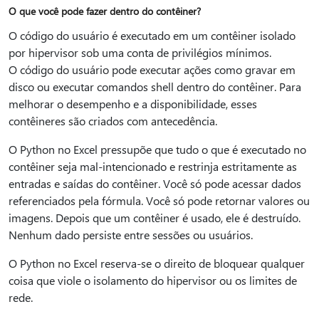
O que você pode fazer dentro do contêiner?
O código do usuário é executado em um contêiner isolado
por hipervisor sob uma conta de privilégios mínimos.
O código do usuário pode executar ações como gravar em
disco ou executar comandos shell dentro do contêiner. Para
melhorar o desempenho e a disponibilidade, esses
contêineres são criados com antecedência.
O Python no Excel pressupõe que tudo o que é executado no
contêiner seja mal-intencionado e restrinja estritamente as
entradas e saídas do contêiner. Você só pode acessar dados
referenciados pela fórmula. Você só pode retornar valores ou
imagens. Depois que um contêiner é usado, ele é destruído.
Nenhum dado persiste entre sessões ou usuários.
O Python no Excel reserva-se o direito de bloquear qualquer
coisa que viole o isolamento do hipervisor ou os limites de
rede.