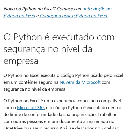
Novo no Python no Excel? Comece com
Introdução ao
Python no Excel
e
Começar a usar o Python no Excel.
O Python é executado com
segurança no nível da
empresa
O Python no Excel executa o código Python usado pelo Excel
em um contêiner seguro na
Nuvem da Microsoft
com
segurança no nível da empresa.
O Python no Excel é uma experiência conectada compatível
com o
Microsoft 365
e o código Python é executado dentro
do limite de conformidade da sua organização. Trabalhar
com outras pessoas em um documento armazenado no
OneDrive ou usar o recurso Análise de Dados no Excel são