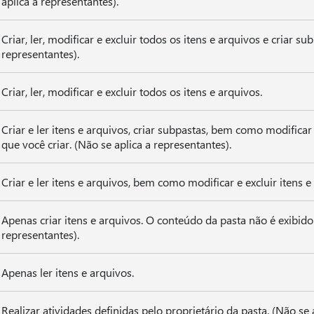
aplica a representantes).
Criar, ler, modificar e excluir todos os itens e arquivos e criar su
representantes).
Criar, ler, modificar e excluir todos os itens e arquivos.
Criar e ler itens e arquivos, criar subpastas, bem como modificar 
que você criar. (Não se aplica a representantes).
Criar e ler itens e arquivos, bem como modificar e excluir itens e
Apenas criar itens e arquivos. O conteúdo da pasta não é exibido.
representantes).
Apenas ler itens e arquivos.
Realizar atividades definidas pelo proprietário da pasta. (Não se 