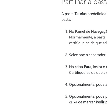
Partilhar a pas
A pasta
Tarefas
predefinida 
pasta.
No Painel de Navegaçã
Normalmente, a pasta 
certifique-se de que se
Selecione o separador
Na caixa
Para
, insira 
Certifique-se de que a
Opcionalmente, pode a
Opcionalmente, pode p
caixa
de marcar Pedir p