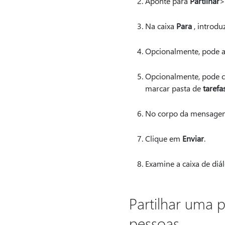
Aponte para
Partilhar
>
Na caixa
Para
, introdu
Opcionalmente, pode a
Opcionalmente, pode co
marcar pasta de
tarefa
No corpo da mensagem, 
Clique em
Enviar
.
Examine a caixa de diál
Partilhar uma 
pessoas