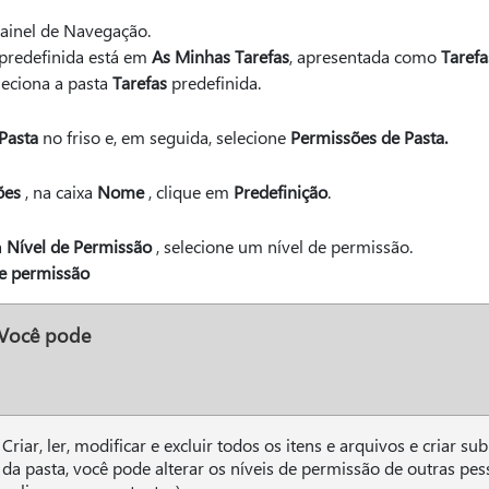
ainel de Navegação.
predefinida está em
As Minhas Tarefas
, apresentada como
Tarefa
leciona a pasta
Tarefas
predefinida.
Pasta
no friso e, em seguida, selecione
Permissões de Pasta.
ões
, na caixa
Nome
, clique em
Predefinição
.
a
Nível de Permissão
, selecione um nível de permissão.
de permissão
Você pode
Criar, ler, modificar e excluir todos os itens e arquivos e criar s
da pasta, você pode alterar os níveis de permissão de outras pes