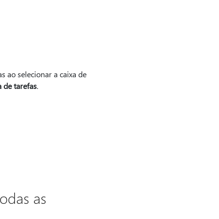
s ao selecionar a caixa de
a de tarefas
.
todas as