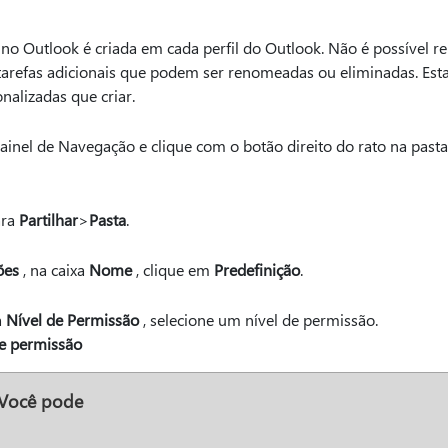
no Outlook é criada em cada perfil do Outlook. Não é possível r
 tarefas adicionais que podem ser renomeadas ou eliminadas. Esta
nalizadas que criar.
inel de Navegação e clique com o botão direito do rato na pasta
ara
Partilhar
>
Pasta
.
ões
, na caixa
Nome
, clique em
Predefinição
.
a
Nível de Permissão
, selecione um nível de permissão.
de permissão
Você pode