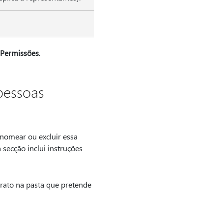
Permissões
.
pessoas
enomear ou excluir essa
 secção inclui instruções
 rato na pasta que pretende