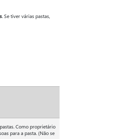
s
. Se tiver várias pastas,
ubpastas. Como proprietário
soas para a pasta. (Não se