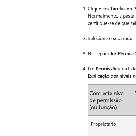
Clique em
Tarefas
no P
Normalmente, a pasta 
certifique-se de que se
Selecione o separador
No separador
Permiss
Em
Permissões
, na list
Explicação dos níveis 
Com este nível
de permissão
(ou função)
Proprietário