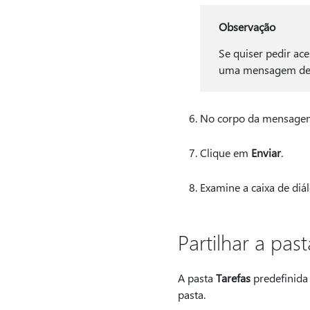
Observação
Se quiser pedir ac
uma mensagem de e-
No corpo da mensagem, 
Clique em
Enviar
.
Examine a caixa de diál
Partilhar a pas
A pasta
Tarefas
predefinida 
pasta.