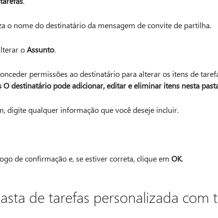
tarefas
.
za o nome do destinatário da mensagem de convite de partilha.
lterar o
Assunto
.
nceder permissões ao destinatário para alterar os itens de tarefa
s O destinatário pode adicionar, editar e eliminar itens nesta past
digite qualquer informação que você deseje incluir.
ogo de confirmação e, se estiver correta, clique em
OK
.
pasta de tarefas personalizada com 