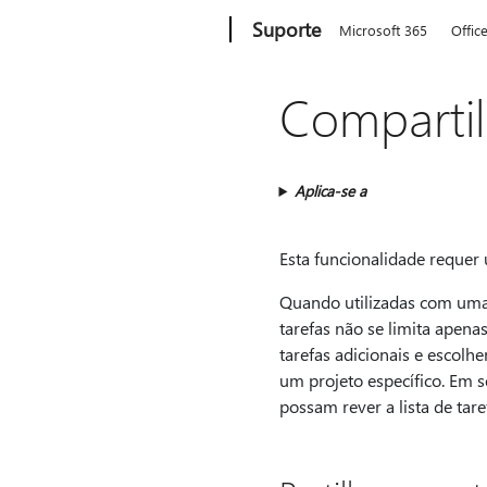
Microsoft
Suporte
Microsoft 365
Offic
Compartil
Aplica-se a
Esta funcionalidade requer
Quando utilizadas com uma 
tarefas não se limita apena
tarefas adicionais e escolh
um projeto específico. Em s
possam rever a lista de tare