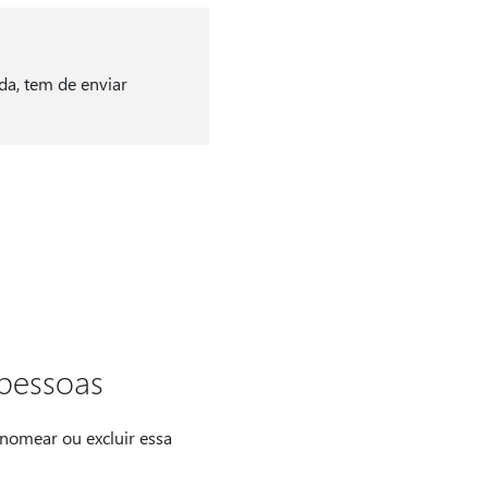
da, tem de enviar
 pessoas
enomear ou excluir essa