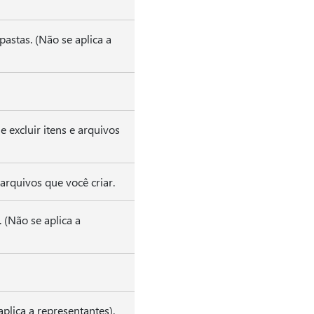
bpastas. (Não se aplica a
e excluir itens e arquivos
 arquivos que você criar.
 (Não se aplica a
aplica a representantes).