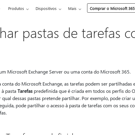
e
Produtos
Dispositivos
Mais
Comprar o Microsoft 365
har pastas de tarefas 
 um Microsoft Exchange Server ou uma conta do Microsoft 365.
conta do Microsoft Exchange, as tarefas podem ser partilhadas en
s à pasta
Tarefas
predefinida que é criada em todos os perfis do O
er qual dessas pastas pretende partilhar. Por exemplo, pode criar 
eguida, pode partilhar o acesso à pasta de tarefas com os seus c
fas.