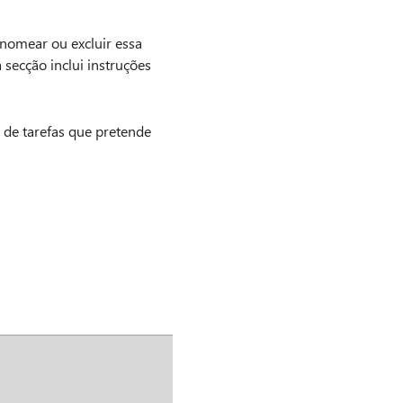
enomear ou excluir essa
 secção inclui instruções
 de tarefas que pretende