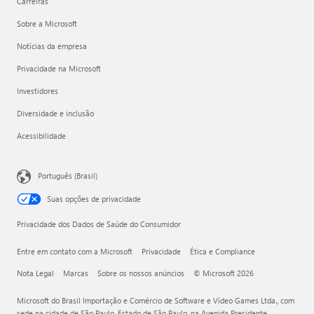
Carreiras
Sobre a Microsoft
Notícias da empresa
Privacidade na Microsoft
Investidores
Diversidade e inclusão
Acessibilidade
Português (Brasil)
Suas opções de privacidade
Privacidade dos Dados de Saúde do Consumidor
Entre em contato com a Microsoft
Privacidade
Ética e Compliance
Nota Legal
Marcas
Sobre os nossos anúncios
© Microsoft 2026
Microsoft do Brasil Importação e Comércio de Software e Vídeo Games Ltda., com
sede na cidade de São Paulo, Estado de São Paulo, na Avenida Presidente