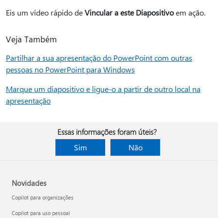
Eis um vídeo rápido de
Vincular a este Diapositivo
em ação.
Veja Também
Partilhar a sua apresentação do PowerPoint com outras
pessoas no PowerPoint para Windows
Marque um diapositivo e ligue-o a partir de outro local na
apresentação
Essas informações foram úteis?
Sim
Não
Novidades
Copilot para organizações
Copilot para uso pessoal