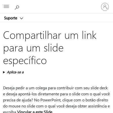
Entre
Microsoft
em
sua
Suporte
conta
Compartilhar um link
para um slide
específico
Aplica-se a
Deseja pedir a um colega para contribuir com seu slide deck
e deseja apontá-los diretamente para o slide com o qual você
precisa de ajuda? No PowerPoint, clique com o botão direito
do mouse no slide com o qual você deseja obter assistência e
escolha
Vincular a este Slide
.