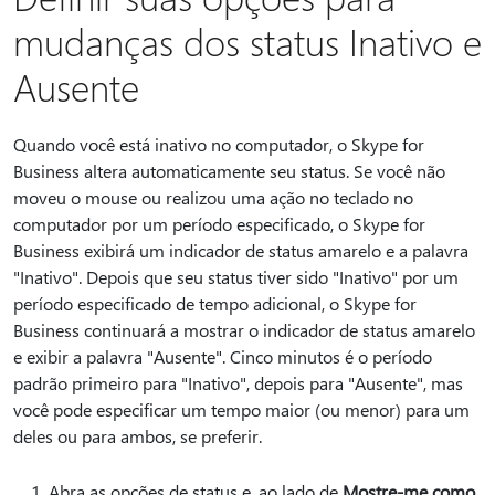
mudanças dos status Inativo e
Ausente
Quando você está inativo no computador, o Skype for
Business altera automaticamente seu status. Se você não
moveu o mouse ou realizou uma ação no teclado no
computador por um período especificado, o Skype for
Business exibirá um indicador de status amarelo e a palavra
"Inativo". Depois que seu status tiver sido "Inativo" por um
período especificado de tempo adicional, o Skype for
Business continuará a mostrar o indicador de status amarelo
e exibir a palavra "Ausente". Cinco minutos é o período
padrão primeiro para "Inativo", depois para "Ausente", mas
você pode especificar um tempo maior (ou menor) para um
deles ou para ambos, se preferir.
Abra as opções de status e, ao lado de
Mostre-me como