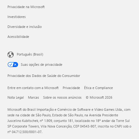
Privacidade na Microsoft
Investidores
Diversidade e inclusão
Acessibilidade
Português (Brasil)
Suas opções de privacidade
Privacidade dos Dados de Saúde do Consumidor
Entre em contato com a Microsoft
Privacidade
Ética e Compliance
Nota Legal
Marcas
Sobre os nossos anúncios
© Microsoft 2026
Microsoft do Brasil Importação e Comércio de Software e Vídeo Games Ltda., com
sede na cidade de São Paulo, Estado de São Paulo, na Avenida Presidente
Juscelino Kubitschek, nº 1.909, conjunto 181, localizado no 18º andar da Torre Sul
SP Corporate Towers, Vila Nova Conceição, CEP 04543-907, inscrita no CNPJ sob o
nº 04.712.500/0001-07.