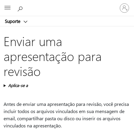
Entre
Microsoft
em
sua
Suporte
conta
Enviar uma
apresentação para
revisão
Aplica-se a
Antes de enviar uma apresentação para revisão, você precisa
incluir todos os arquivos vinculados em sua mensagem de
email, compartilhar pasta ou disco ou inserir os arquivos
vinculados na apresentação.