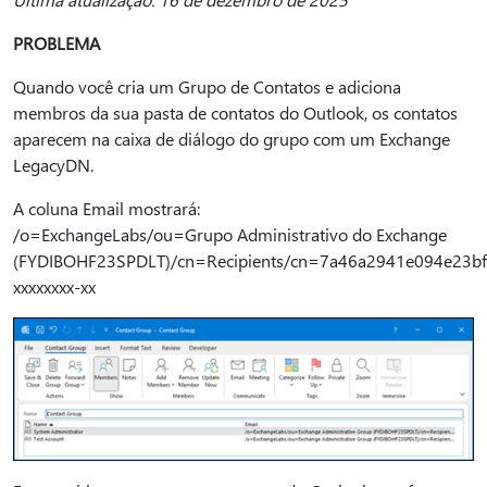
PROBLEMA
Quando você cria um Grupo de Contatos e adiciona
membros da sua pasta de contatos do Outlook, os contatos
aparecem na caixa de diálogo do grupo com um Exchange
LegacyDN.
A coluna Email mostrará:
/o=ExchangeLabs/ou=Grupo Administrativo do Exchange
(FYDIBOHF23SPDLT)/cn=Recipients/cn=7a46a2941e094e23b
xxxxxxxx-xx