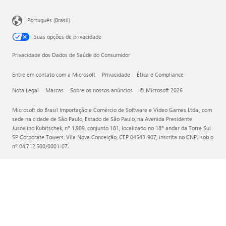
Português (Brasil)
Suas opções de privacidade
Privacidade dos Dados de Saúde do Consumidor
Entre em contato com a Microsoft
Privacidade
Ética e Compliance
Nota Legal
Marcas
Sobre os nossos anúncios
© Microsoft 2026
Microsoft do Brasil Importação e Comércio de Software e Vídeo Games Ltda., com
sede na cidade de São Paulo, Estado de São Paulo, na Avenida Presidente
Juscelino Kubitschek, nº 1.909, conjunto 181, localizado no 18º andar da Torre Sul
SP Corporate Towers, Vila Nova Conceição, CEP 04543-907, inscrita no CNPJ sob o
nº 04.712.500/0001-07.