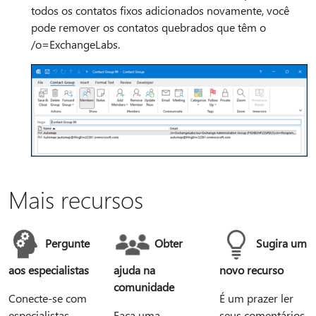
todos os contatos fixos adicionados novamente, você
pode remover os contatos quebrados que têm o
/o=ExchangeLabs.
Mais recursos
Pergunte
Obter
Sugira um
aos especialistas
ajuda na
novo recurso
comunidade
Conecte-se com
É um prazer ler
especialistas,
Faça uma
seus comentários