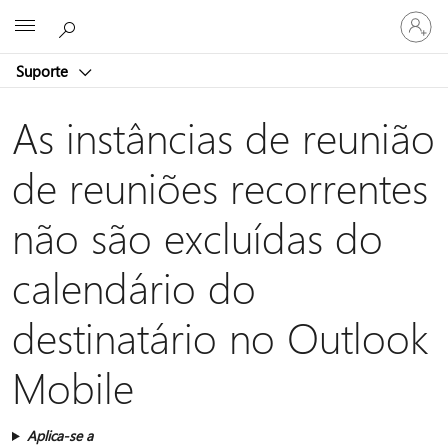
Entre
Microsoft
em
sua
Suporte
conta
As instâncias de reunião
de reuniões recorrentes
não são excluídas do
calendário do
destinatário no Outlook
Mobile
Aplica-se a