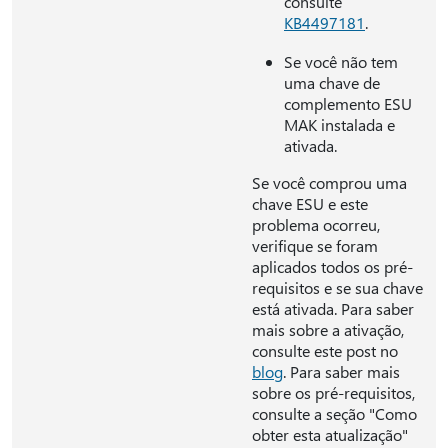
consulte
KB4497181
.
Se você não tem
uma chave de
complemento ESU
MAK instalada e
ativada.
Se você comprou uma
chave ESU e este
problema ocorreu,
verifique se foram
aplicados todos os pré-
requisitos e se sua chave
está ativada. Para saber
mais sobre a ativação,
consulte este post no
blog
. Para saber mais
sobre os pré-requisitos,
consulte a seção "Como
obter esta atualização"