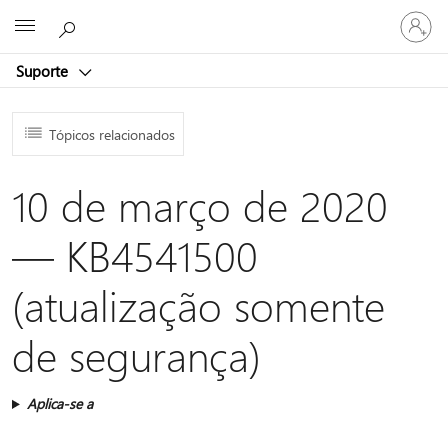
Entre
Microsoft
em
sua
Suporte
conta
Tópicos relacionados
10 de março de 2020
— KB4541500
(atualização somente
de segurança)
Aplica-se a