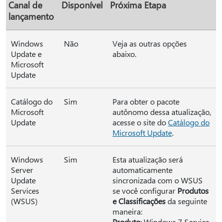
Canal de
Disponível
Próxima Etapa
lançamento
Windows
Não
Veja as outras opções
Update e
abaixo.
Microsoft
Update
Catálogo do
Sim
Para obter o pacote
Microsoft
autônomo dessa atualização,
Update
acesse o site do
Catálogo do
Microsoft Update
.
Windows
Sim
Esta atualização será
Server
automaticamente
Update
sincronizada com o WSUS
Services
se você configurar
Produtos
(WSUS)
e Classificações
da seguinte
maneira:
Produto
: Windows 7 Service