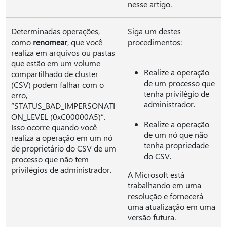
nesse artigo.
Determinadas operações,
Siga um destes
como
renomear
, que você
procedimentos:
realiza em arquivos ou pastas
que estão em um volume
Realize a operação
compartilhado de cluster
de um processo que
(CSV) podem falhar com o
tenha privilégio de
erro,
administrador.
“STATUS_BAD_IMPERSONATI
ON_LEVEL (0xC00000A5)”.
Realize a operação
Isso ocorre quando você
de um nó que não
realiza a operação em um nó
tenha propriedade
de proprietário do CSV de um
do CSV.
processo que não tem
privilégios de administrador.
A Microsoft está
trabalhando em uma
resolução e fornecerá
uma atualização em uma
versão futura.