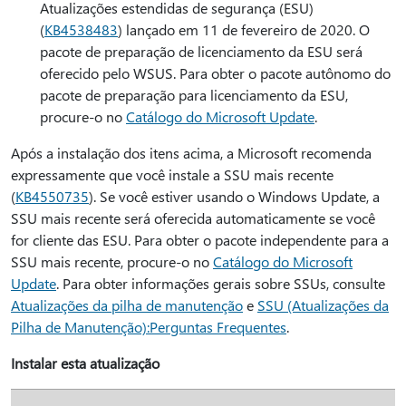
Atualizações estendidas de segurança (ESU)
(
KB4538483
) lançado em 11 de fevereiro de 2020. O
pacote de preparação de licenciamento da ESU será
oferecido pelo WSUS. Para obter o pacote autônomo do
pacote de preparação para licenciamento da ESU,
procure-o no
Catálogo do Microsoft Update
.
Após a instalação dos itens acima, a Microsoft recomenda
expressamente que você instale a SSU mais recente
(
KB4550735
). Se você estiver usando o Windows Update, a
SSU mais recente será oferecida automaticamente se você
for cliente das ESU. Para obter o pacote independente para a
SSU mais recente, procure-o no
Catálogo do Microsoft
Update
. Para obter informações gerais sobre SSUs, consulte
Atualizações da pilha de manutenção
e
SSU (Atualizações da
Pilha de Manutenção):Perguntas Frequentes
.
Instalar esta atualização