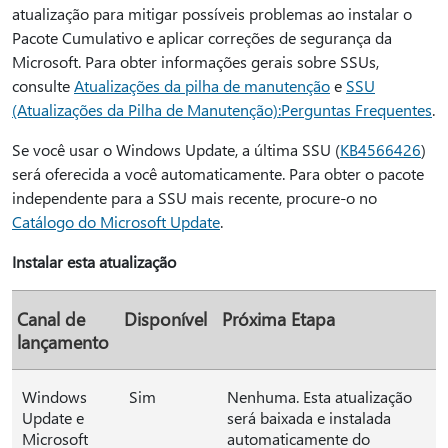
atualização para mitigar possíveis problemas ao instalar o
Pacote Cumulativo e aplicar correções de segurança da
Microsoft. Para obter informações gerais sobre SSUs,
consulte
Atualizações da pilha de manutenção
e
SSU
(Atualizações da Pilha de Manutenção):Perguntas Frequentes
.
Se você usar o Windows Update, a última SSU (
KB4566426
)
será oferecida a você automaticamente. Para obter o pacote
independente para a SSU mais recente, procure-o no
Catálogo do Microsoft Update
.
Instalar esta atualização
Canal de
Disponível
Próxima Etapa
lançamento
Windows
Sim
Nenhuma. Esta atualização
Update e
será baixada e instalada
Microsoft
automaticamente do