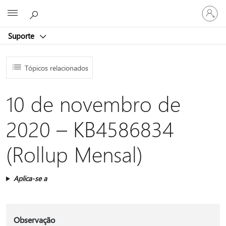
Entre
Microsoft
em
sua
Suporte
conta
Tópicos relacionados
10 de novembro de
2020 – KB4586834
(Rollup Mensal)
Aplica-se a
Observação