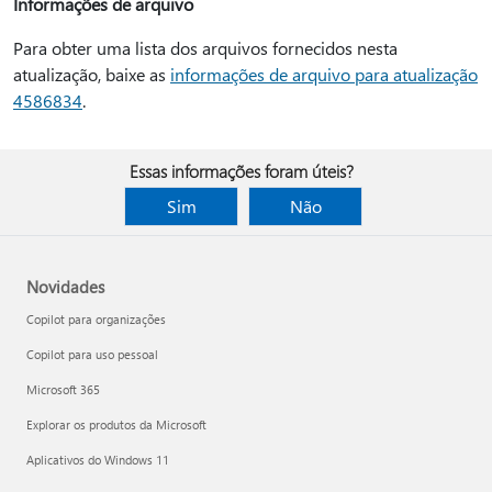
Informações de arquivo
Para obter uma lista dos arquivos fornecidos nesta
atualização, baixe as
informações de arquivo para atualização
4586834
.
Essas informações foram úteis?
Sim
Não
Novidades
Copilot para organizações
Copilot para uso pessoal
Microsoft 365
Explorar os produtos da Microsoft
Aplicativos do Windows 11