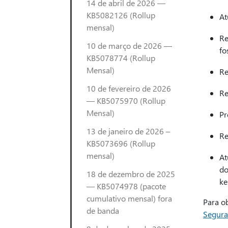
14 de abril de 2026 —
KB5082126 (Rollup
At
mensal)
Re
10 de março de 2026 —
fo
KB5078774 (Rollup
Mensal)
Re
10 de fevereiro de 2026
Re
— KB5075970 (Rollup
Mensal)
Pr
13 de janeiro de 2026 –
Re
KB5073696 (Rollup
mensal)
At
do
18 de dezembro de 2025
ke
— KB5074978 (pacote
cumulativo mensal) fora
Para o
de banda
Segura