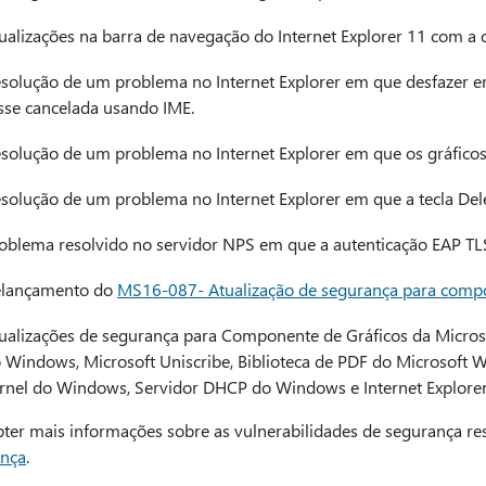
ualizações na barra de navegação do Internet Explorer 11 com a c
solução de um problema no Internet Explorer em que desfazer er
sse cancelada usando IME.
solução de um problema no Internet Explorer em que os gráficos
solução de um problema no Internet Explorer em que a tecla Del
oblema resolvido no servidor NPS em que a autenticação EAP TLS
lançamento do
MS16-087- Atualização de segurança para comp
ualizações de segurança para Componente de Gráficos da Microso
 Windows, Microsoft Uniscribe, Biblioteca de PDF do Microsof
rnel do Windows, Servidor DHCP do Windows e Internet Explorer
bter mais informações sobre as vulnerabilidades de segurança res
nça
.