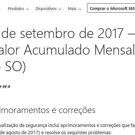
e
Produtos
Dispositivos
Mais
Comprar o Microsoft 365
 de setembro de 2017
alor Acumulado Mensa
 SO)
a-se a
imoramentos e correções
tualização de segurança inclui aprimoramentos e correções que f
de agosto de 2017) e resolve os seguintes problemas: