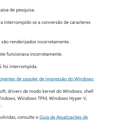
aixa de pesquisa.
a interrompido se a conversão de caracteres
 são renderizados incorretamente.
ete funcionava incorretamente.
 foi interrompida.
onentes de spooler de impressão do Windows
.
ft, drivers de modo kernel do Windows, shell
t Windows, Windows TPM, Windows Hyper-V,
.
olvidas, consulte o
Guia de Atualizações de