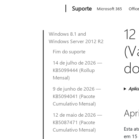
Microsoft
Suporte
Microsoft 365
Offic
12
Windows 8.1 and
Windows Server 2012 R2
(V
Fim do suporte
do
14 de julho de 2026 —
KB5099444 (Rollup
Mensal)
9 de junho de 2026 —
Aplic
KB5094041 (Pacote
Cumulativo Mensal)
Apr
12 de maio de 2026 —
KB5087471 (Pacote
Esta a
Cumulativo Mensal)
em 15 