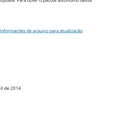
informações de arquivo para atualização
il de 2014