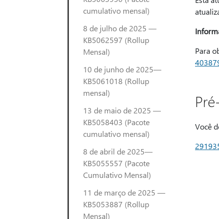
cumulativo mensal)
atualiz
8 de julho de 2025 —
Inform
KB5062597 (Rollup
Para ob
Mensal)
40387
10 de junho de 2025—
KB5061018 (Rollup
mensal)
Pré
13 de maio de 2025 —
KB5058403 (Pacote
Você de
cumulativo mensal)
29193
8 de abril de 2025—
KB5055557 (Pacote
Cumulativo Mensal)
11 de março de 2025 —
KB5053887 (Rollup
Mensal)