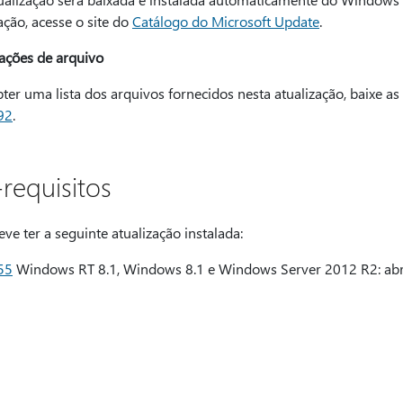
ação, acesse o site do
Catálogo do Microsoft Update
.
ações de arquivo
ter uma lista dos arquivos fornecidos nesta atualização, baixe as
92
.
-requisitos
ve ter a seguinte atualização instalada:
55
Windows RT 8.1, Windows 8.1 e Windows Server 2012 R2: abr